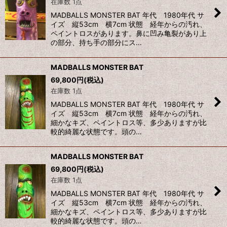
在庫数 1点
並び順
:
MADBALLS MONSTER BAT 年代 1980年代 サ
イズ 縦53cm 横7cm 状態 経年からの汚れ、
ペイントロスがあります。鼻に凹み亀裂があり上
絞り込む
の部分、持ち手の部分にス…
MADBALLS MONSTER BAT
69,800
円
(税込)
在庫数 1点
MADBALLS MONSTER BAT 年代 1980年代 サ
イズ 縦53cm 横7cm 状態 経年からの汚れ、
細かなキズ、ペイントロス等、多少ありますが比
較的綺麗な状態です。頭の…
MADBALLS MONSTER BAT
69,800
円
(税込)
在庫数 1点
MADBALLS MONSTER BAT 年代 1980年代 サ
イズ 縦53cm 横7cm 状態 経年からの汚れ、
細かなキズ、ペイントロス等、多少ありますが比
較的綺麗な状態です。頭の…