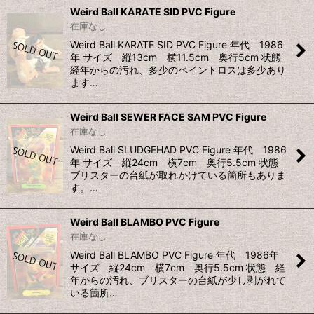
Weird Ball KARATE SID PVC Figure
在庫なし
Weird Ball KARATE SID PVC Figure 年代 1986
年 サイズ 縦13cm 横11.5cm 奥行5cm 状態
経年からの汚れ、多少のペイントロスは多少あり
ます…
Weird Ball SEWER FACE SAM PVC Figure
在庫なし
Weird Ball SLUDGEHAD PVC Figure 年代 1986
年 サイズ 縦24cm 横7cm 奥行5.5cm 状態
ブリスターの台紙が取れかけている箇所もありま
す。…
Weird Ball BLAMBO PVC Figure
在庫なし
Weird Ball BLAMBO PVC Figure 年代 1986年
サイズ 縦24cm 横7cm 奥行5.5cm 状態 経
年からの汚れ、ブリスターの台紙が少し剥がれて
いる箇所…