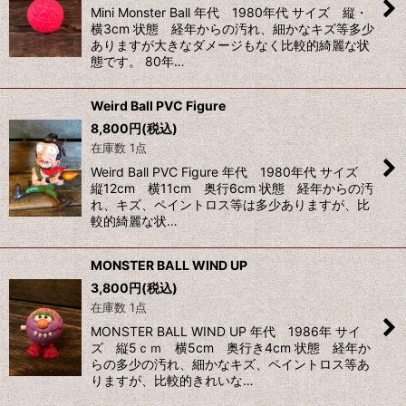
Mini Monster Ball 年代 1980年代 サイズ 縦・
横3cm 状態 経年からの汚れ、細かなキズ等多少
ありますが大きなダメージもなく比較的綺麗な状
態です。 80年…
Weird Ball PVC Figure
8,800
円
(税込)
在庫数 1点
Weird Ball PVC Figure 年代 1980年代 サイズ
縦12cm 横11cm 奥行6cm 状態 経年からの汚
れ、キズ、ペイントロス等は多少ありますが、比
較的綺麗な状…
MONSTER BALL WIND UP
3,800
円
(税込)
在庫数 1点
MONSTER BALL WIND UP 年代 1986年 サイ
ズ 縦5ｃｍ 横5cm 奥行き4cm 状態 経年か
らの多少の汚れ、細かなキズ、ペイントロス等あ
りますが、比較的きれいな…