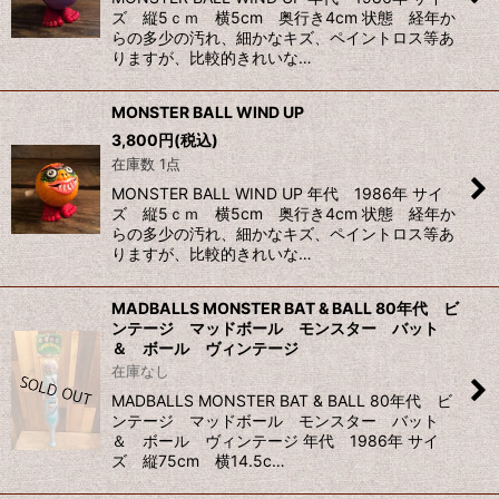
ズ 縦5ｃｍ 横5cm 奥行き4cm 状態 経年か
らの多少の汚れ、細かなキズ、ペイントロス等あ
りますが、比較的きれいな…
MONSTER BALL WIND UP
3,800
円
(税込)
在庫数 1点
MONSTER BALL WIND UP 年代 1986年 サイ
ズ 縦5ｃｍ 横5cm 奥行き4cm 状態 経年か
らの多少の汚れ、細かなキズ、ペイントロス等あ
りますが、比較的きれいな…
MADBALLS MONSTER BAT & BALL 80年代 ビ
ンテージ マッドボール モンスター バット
＆ ボール ヴィンテージ
在庫なし
MADBALLS MONSTER BAT & BALL 80年代 ビ
ンテージ マッドボール モンスター バット
＆ ボール ヴィンテージ 年代 1986年 サイ
ズ 縦75cm 横14.5c…