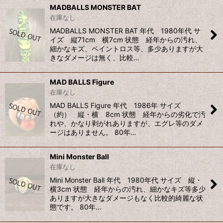
MADBALLS MONSTER BAT
在庫なし
MADBALLS MONSTER BAT 年代 1980年代 サ
イズ 縦71cm 横7cm 状態 経年からの汚れ、
細かなキズ、ペイントロス等、多少ありますが大
きなダメージは無く、比較…
MAD BALLS Figure
在庫なし
MAD BALLS Figure 年代 1986年 サイズ
（約） 縦・横 8cm 状態 経年からの劣化で汚
れや、かなり剥がれありますが、エグレ等のダメ
ージはありません。 80年…
Mini Monster Ball
在庫なし
Mini Monster Ball 年代 1980年代 サイズ 縦・
横3cm 状態 経年からの汚れ、細かなキズ等多少
ありますが大きなダメージもなく比較的綺麗な状
態です。 80年…