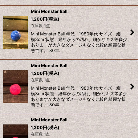
Mini Monster Ball
1,200
円
(税込)
在庫数 1点
Mini Monster Ball 年代 1980年代 サイズ 縦・
横3cm 状態 経年からの汚れ、細かなキズ等多少
ありますが大きなダメージもなく比較的綺麗な状
態です。 80年…
Mini Monster Ball
1,200
円
(税込)
在庫数 1点
Mini Monster Ball 年代 1980年代 サイズ 縦・
横3cm 状態 経年からの汚れ、細かなキズ等多少
ありますが大きなダメージもなく比較的綺麗な状
態です。 80年…
Mini Monster Ball
1,200
円
(税込)
在庫数 1点