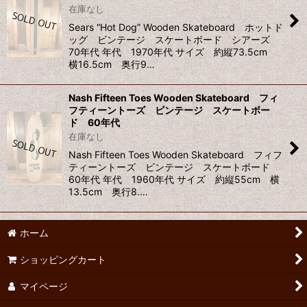
在庫なし
並び順
:
Sears “Hot Dog” Wooden Skateboard ホットド
ッグ ビンテージ スケートボード シアーズ
70年代 年代 1970年代 サイズ 約縦73.5cm
絞り込む
横16.5cm 奥行9…
Nash Fifteen Toes Wooden Skateboard フィ
フティーントーズ ビンテージ スケートボー
ド 60年代
在庫なし
Nash Fifteen Toes Wooden Skateboard フィフ
ティーントーズ ビンテージ スケートボード
60年代 年代 1960年代 サイズ 約縦55cm 横
13.5cm 奥行8.…
ホーム
ショッピングカート
マイページ