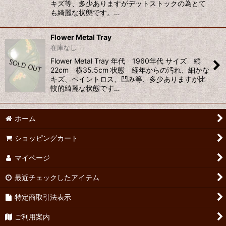
キズ等、多少ありますがデットストックの為とて
も綺麗な状態です。…
Flower Metal Tray
在庫なし
Flower Metal Tray 年代 1960年代 サイズ 縦
22cm 横35.5cm 状態 経年からの汚れ、細かな
キズ、ペイントロス、凹み等、多少ありますが比
較的綺麗な状態です…
ホーム
ショッピングカート
マイページ
最近チェックしたアイテム
特定商取引法表示
ご利用案内