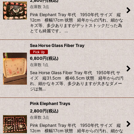
2,800
円
(税込)
在庫数 3点
並び順
:
Pink Elephant Tray 年代 1950年代 サイズ 縦
12cm 横幅17cm 状態 経年からの汚れ、細かな
絞り込む
キズ等、多少ありますがデットストックだった為
とても綺麗です。 …
Sea Horse Glass Fiber Tray
6,800
円
(税込)
在庫数 1点
Sea Horse Glass Fiber Tray 年代 1950年代 サ
イズ 縦31.5cm 横46.5cm 状態 経年からの汚
れ、細かなキズ等、多少ありますが大きなダメー
ジは無…
Pink Elephant Trays
2,800
円
(税込)
在庫数 3点
Pink Elephant Tray 年代 1950年代 サイズ 縦
12cm 横幅17cm 状態 経年からの汚れ、細かな