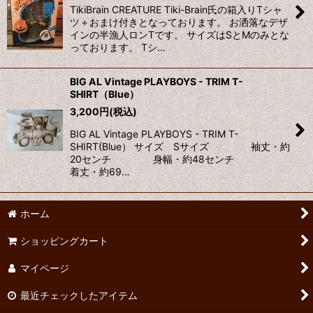
TikiBrain CREATURE Tiki-Brain氏の箱入りTシャ
並び順
:
ツ＋おまけ付きとなっております。 お洒落なデザ
インの半漁人ロンTです。 サイズはSとMのみとな
っております。 Tシ…
絞り込む
BIG AL Vintage PLAYBOYS - TRIM T-
SHIRT（Blue）
3,200
円
(税込)
BIG AL Vintage PLAYBOYS - TRIM T-
SHIRT(Blue） サイズ Sサイズ 袖丈・約
20センチ 身幅・約48センチ
着丈・約69…
ホーム
ショッピングカート
マイページ
最近チェックしたアイテム