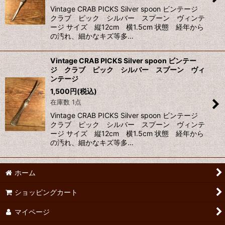
Vintage CRAB PICKS Silver spoon ビンテージ
クラブ ピック シルバー スプーン ヴィンテ
ージ サイズ 縦12cm 横1.5cm 状態 経年から
の汚れ、細かなキズ等多…
Vintage CRAB PICKS Silver spoon ビンテー
ジ クラブ ピック シルバー スプーン ヴィ
ンテージ
1,500
円
(税込)
在庫数 1点
Vintage CRAB PICKS Silver spoon ビンテージ
クラブ ピック シルバー スプーン ヴィンテ
ージ サイズ 縦12cm 横1.5cm 状態 経年から
の汚れ、細かなキズ等多…
ホーム
ショッピングカート
マイページ