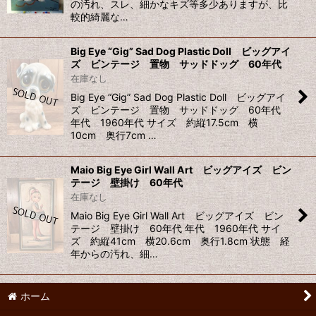
の汚れ、スレ、細かなキズ等多少ありますが、比
較的綺麗な…
Big Eye “Gig” Sad Dog Plastic Doll ビッグアイ
ズ ビンテージ 置物 サッドドッグ 60年代
在庫なし
Big Eye “Gig” Sad Dog Plastic Doll ビッグアイ
ズ ビンテージ 置物 サッドドッグ 60年代
年代 1960年代 サイズ 約縦17.5cm 横
10cm 奥行7cm …
Maio Big Eye Girl Wall Art ビッグアイズ ビン
テージ 壁掛け 60年代
在庫なし
Maio Big Eye Girl Wall Art ビッグアイズ ビン
テージ 壁掛け 60年代 年代 1960年代 サイ
ズ 約縦41cm 横20.6cm 奥行1.8cm 状態 経
年からの汚れ、細…
ホーム