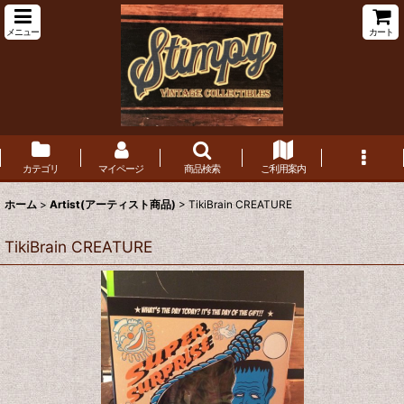
メニュー
カート
カテゴリ
マイページ
商品検索
ご利用案内
ホーム
>
Artist(アーティスト商品)
>
TikiBrain CREATURE
TikiBrain CREATURE