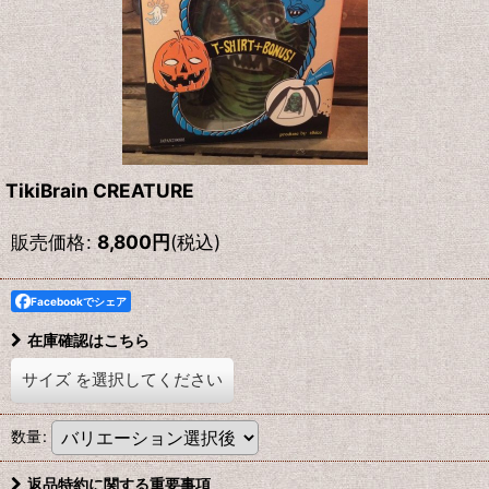
TikiBrain CREATURE
販売価格
:
8,800
円
(税込)
Facebookでシェア
在庫確認はこちら
サイズ
を選択してください
数量
:
返品特約に関する重要事項