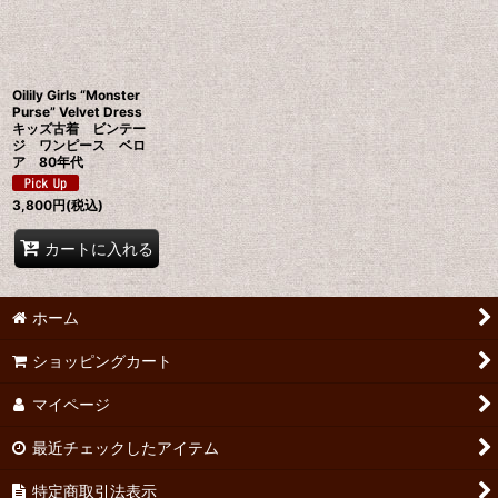
並び順
:
絞り込む
Oilily Girls “Monster
Purse” Velvet Dress
キッズ古着 ビンテー
ジ ワンピース ベロ
ア 80年代
3,800
円
(税込)
カートに入れる
ホーム
ショッピングカート
マイページ
最近チェックしたアイテム
特定商取引法表示