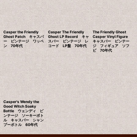
並び順
:
絞り込む
Casper the Friendly
Casper The Friendly
The Friendly Ghost
Ghost Patch キャスパ
Ghost LP Record キャ
Casper Vinyl Figure
ー ビンテージ ワッペ
スパー ビンテージ レ
キャスパー ビンテー
ン 70年代
コード LP盤 70年代
ジ フィギュア ソフ
ビ 70年代
Casper's Wendy the
Good Witch Soaky
Bottle ウェンディ ビ
ンテージ ソーキーボト
ル キャスパー シャン
プーボトル 60年代