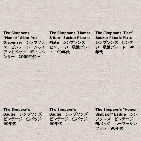
並び順
:
絞り込む
The Simpsons
The Simpsons “Homer
The Simpsons “Bart”
“Homer” Giant Pez
& Bart” Sucker Plastic
Sucker Plastic Plate
Dispenser シンプソン
Plate シンプソンズ
シンプソンズ ビンテー
ズ ビンテージ ジャイ
ビンテージ 吸盤プレー
ジ 吸盤プレート 90
アントペッツ ディスペ
ト 90年代
年代
ンサー 2000年代〜
The Simpson's
The Simpson's
The Simpson's “Homer
Badge シンプソンズ
Badge シンプソンズ
Simpson” Badge シン
ビンテージ 缶バッジ
ビンテージ 缶バッジ
プソンズ ビンテージ
90年代
90年代
缶バッジ ホーマーシン
プソン 90年代