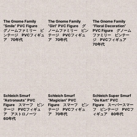
The Gnome Family
The Gnome Family
The Gnome Family
“Smile” PVC Figure
“Girl” PVC Figure グ
“Floral Decoration”
グノームファミリー ビ
ノームファミリー ビン
PVC Figure グノーム
ンテージ PVCフィギュ
テージ PVCフィギュ
ファミリー ビンテー
ア 70年代
ア 70年代
ジ PVCフィギュア
70年代
Schleich Smurf
Schleich Smurf
Schleich Super Smurf
“Astronauts” PVC
“Magician” PVC
“Go Kart” PVC
Figure スマーフ ビン
Figure スマーフ ビン
Figure スーパースマー
テージ PVCフィギュ
テージ PVCフィギュ
フ ビンテージ PVCフ
ア アストロノーツ
ア 70年代
ィギュア 80年代
60年代