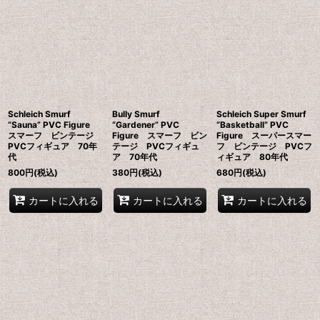
並び順
:
絞り込む
Schleich Smurf
Bully Smurf
Schleich Super Smurf
“Sauna” PVC Figure
“Gardener” PVC
“Basketball” PVC
スマーフ ビンテージ
Figure スマーフ ビン
Figure スーパースマー
PVCフィギュア 70年
テージ PVCフィギュ
フ ビンテージ PVCフ
代
ア 70年代
ィギュア 80年代
800
円
(税込)
380
円
(税込)
680
円
(税込)
カートに入れる
カートに入れる
カートに入れる