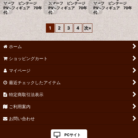
マーフ ビンテージ
スマーフ ビンテージ
マーフ ビンテージ
PVCフィギュア 70年
PVCフィギュア 70年
PVCフィギュア 70年
代
代
代
1
2
3
4
次
»
ホーム
ショッピングカート
マイページ
最近チェックしたアイテム
特定商取引法表示
ご利用案内
お問い合わせ
PCサイト