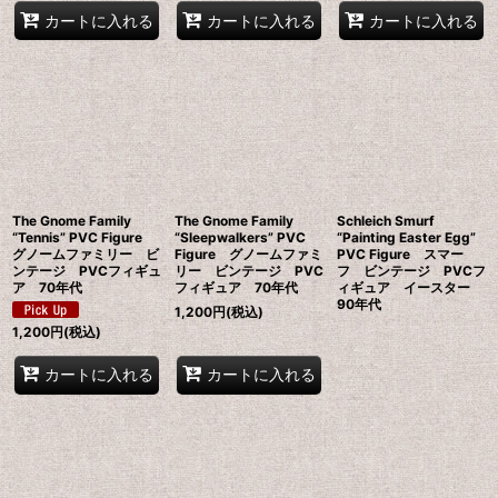
カートに入れる
カートに入れる
カートに入れる
The Gnome Family
The Gnome Family
Schleich Smurf
“Tennis” PVC Figure
“Sleepwalkers” PVC
“Painting Easter Egg”
グノームファミリー ビ
Figure グノームファミ
PVC Figure スマー
ンテージ PVCフィギュ
リー ビンテージ PVC
フ ビンテージ PVCフ
ア 70年代
フィギュア 70年代
ィギュア イースター
90年代
1,200
円
(税込)
1,200
円
(税込)
カートに入れる
カートに入れる