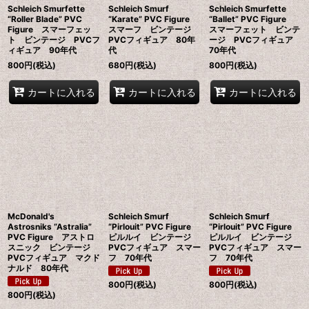
Schleich Smurfette
Schleich Smurf
Schleich Smurfette
“Roller Blade” PVC
“Karate” PVC Figure
“Ballet” PVC Figure
Figure スマーフェッ
スマーフ ビンテージ
スマーフェット ビンテ
ト ビンテージ PVCフ
PVCフィギュア 80年
ージ PVCフィギュア
ィギュア 90年代
代
70年代
800
円
(税込)
680
円
(税込)
800
円
(税込)
カートに入れる
カートに入れる
カートに入れる
McDonald's
Schleich Smurf
Schleich Smurf
Astrosniks “Astralia”
“Pirlouit” PVC Figure
“Pirlouit” PVC Figure
PVC Figure アストロ
ピルルイ ビンテージ
ピルルイ ビンテージ
スニック ビンテージ
PVCフィギュア スマー
PVCフィギュア スマー
PVCフィギュア マクド
フ 70年代
フ 70年代
ナルド 80年代
800
円
(税込)
800
円
(税込)
800
円
(税込)