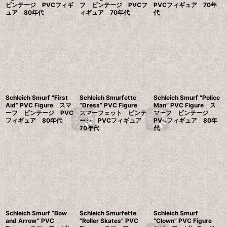
ビンテージ PVCフィギ
フ ビンテージ PVCフ
PVCフィギュア 70年
ュア 80年代
ィギュア 70年代
代
Schleich Smurf “First
Schleich Smurfette
Schleich Smurf “Police
Aid” PVC Figure スマ
“Dress” PVC Figure
Man” PVC Figure ス
ーフ ビンテージ PVC
スマーフェット ビンテ
マーフ ビンテージ
フィギュア 80年代
ージ PVCフィギュア
PVCフィギュア 80年
70年代
代
Schleich Smurf “Bow
Schleich Smurfette
Schleich Smurf
and Arrow” PVC
“Roller Skates” PVC
“Clown” PVC Figure