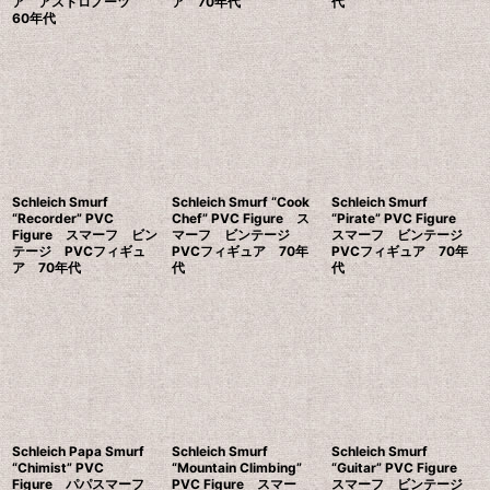
ア アストロノーツ
ア 70年代
代
60年代
Schleich Smurf
Schleich Smurf “Cook
Schleich Smurf
“Recorder” PVC
Chef” PVC Figure ス
“Pirate” PVC Figure
Figure スマーフ ビン
マーフ ビンテージ
スマーフ ビンテージ
テージ PVCフィギュ
PVCフィギュア 70年
PVCフィギュア 70年
ア 70年代
代
代
Schleich Papa Smurf
Schleich Smurf
Schleich Smurf
“Chimist” PVC
“Mountain Climbing”
“Guitar” PVC Figure
Figure パパスマーフ
PVC Figure スマー
スマーフ ビンテージ