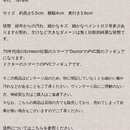
年代 1978年
サイズ 約高さ5.5cm 横幅4cm 奥行き3.6cm
状態 経年からの汚れ、細かなキズ、細かなペイントロス等多少あ
りますが割れ、欠けなど大きなダメージは無く比較的綺麗な状態で
す。
70年代頃のSchleich社製のスマーフ“Doctor”のPVC製のフィギュア
になります。
ドクターのスマーフのPVCフィギュアです。
※この商品はビンテージ品のため、特に明記していなくとも細かい傷や
汚れなどがあることをご了承ください。ヴィンテージ品にご理解のない
方、神経質な方はご購入はご遠慮下さい。
※なお、こちらの商品は店頭の方でも販売しており、売れてしまって在
庫が無い場合もございますのでご了承ください。
送料についてはこちらを参照ください。