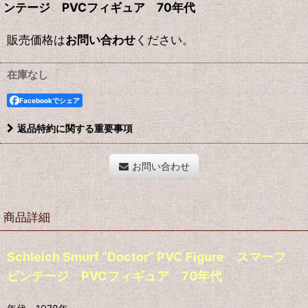
ンテージ PVCフィギュア 70年代
販売価格は
お問い合わせ
ください。
在庫なし
Facebookでシェア
返品特約に関する重要事項
お問い合わせ
商品詳細
Schleich Smurf “Doctor” PVC Figure スマーフ
ビンテージ PVCフィギュア 70年代