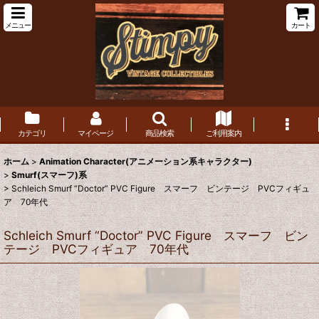
メニュー
カート
カテゴリ
マイページ
商品検索
ご利用案内
ホーム
>
Animation Character(アニメーション系キャラクター)
>
Smurf(スマーフ)系
>
Schleich Smurf “Doctor” PVC Figure スマーフ ビンテージ PVCフィギュ
ア 70年代
Schleich Smurf “Doctor” PVC Figure スマーフ ビン
テージ PVCフィギュア 70年代