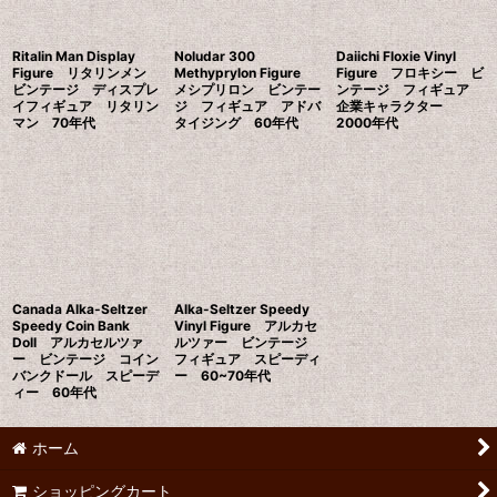
Ritalin Man Display
Noludar 300
Daiichi Floxie Vinyl
Figure リタリンメン
Methyprylon Figure
Figure フロキシー ビ
ビンテージ ディスプレ
メシプリロン ビンテー
ンテージ フィギュア
イフィギュア リタリン
ジ フィギュア アドバ
企業キャラクター
マン 70年代
タイジング 60年代
2000年代
Canada Alka-Seltzer
Alka-Seltzer Speedy
Speedy Coin Bank
Vinyl Figure アルカセ
Doll アルカセルツァ
ルツァー ビンテージ
ー ビンテージ コイン
フィギュア スピーディ
バンクドール スピーデ
ー 60~70年代
ィー 60年代
ホーム
ショッピングカート