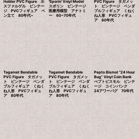
Holder PVC Figure ホ
'Sporin' Vniyl Model
PVC Figure タガメッ
スファルゲル ビンテー
スポリン ビンテージ
ト ビンテージ ベンダ
ジ PVCフィギュア ペ
医療用模型 アナトミ
ブルフィギュア くねく
ン立て 80年代~
ー 60~70年代
ね人形 PVCフィギュ
ア 80年代
Tagamet Bendable
Tagamet Bendable
Pepto Bismol “24 Hour
PVC Figure タガメッ
PVC Figure タガメッ
Bug” Vinyl Coin Bank
ト ビンテージ ベンダ
ト ビンテージ ベンダ
ぺプトビスモル ビンテ
ブルフィギュア くねく
ブルフィギュア くねく
ージ コインバンク
ね人形 PVCフィギュ
ね人形 PVCフィギュ
24アワーバグ 70年代
ア 80年代
ア 80年代