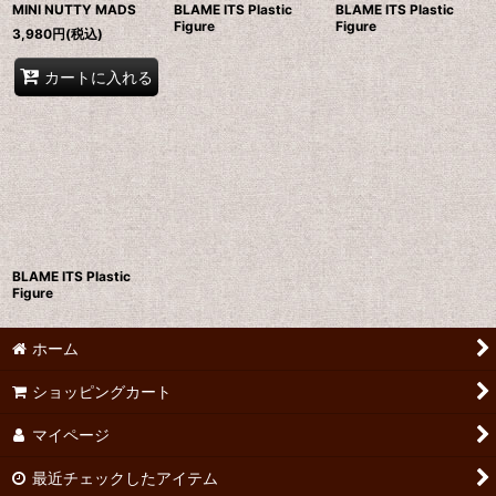
MINI NUTTY MADS
BLAME ITS Plastic
BLAME ITS Plastic
Figure
Figure
3,980
円
(税込)
カートに入れる
BLAME ITS Plastic
Figure
ホーム
ショッピングカート
マイページ
最近チェックしたアイテム