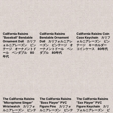
California Raisins
California Raisins
California Raisins Coin
“Baseball” Bendable
Bendable Ornament
Case Keychain カリフ
Ornament Doll カリフ
Doll カリフォルニアレ
ォルニアレーズン ビン
ォルニアレーズン ビン
ーズン ビンテージ オ
テージ キーホルダー
テージ オーナメントド
ーナメントドール ベン
コインケース 80年代
ール ベンダブル 80
ダブル 80年代
年代
The California Raisins
The California Raisins
The California Raisins
“Microphone Singer”
“Bass Player” PVC
“Sax Player” PVC
Wristwatch カリフォ
Figure Pins カリフォ
Figure Keychain カリ
ルニアレーズン ビンテ
ルニアレーズン ビンテ
フォルニアレーズン ビ