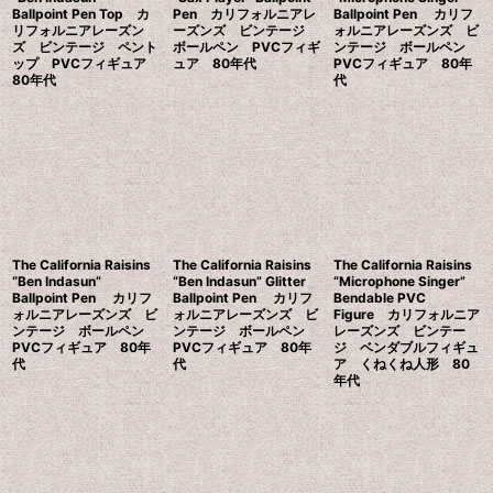
Ballpoint Pen Top カ
Pen カリフォルニアレ
Ballpoint Pen カリフ
リフォルニアレーズン
ーズンズ ビンテージ
ォルニアレーズンズ ビ
ズ ビンテージ ペント
ボールペン PVCフィギ
ンテージ ボールペン
ップ PVCフィギュア
ュア 80年代
PVCフィギュア 80年
80年代
代
The California Raisins
The California Raisins
The California Raisins
“Ben Indasun”
“Ben Indasun” Glitter
“Microphone Singer”
Ballpoint Pen カリフ
Ballpoint Pen カリフ
Bendable PVC
ォルニアレーズンズ ビ
ォルニアレーズンズ ビ
Figure カリフォルニア
ンテージ ボールペン
ンテージ ボールペン
レーズンズ ビンテー
PVCフィギュア 80年
PVCフィギュア 80年
ジ ベンダブルフィギュ
代
代
ア くねくね人形 80
年代