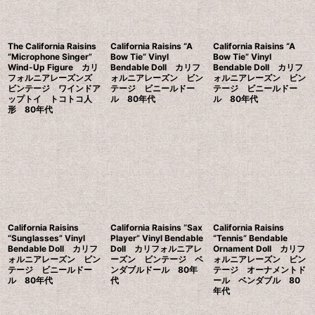
The California Raisins
California Raisins “A
California Raisins “A
“Microphone Singer”
Bow Tie” Vinyl
Bow Tie” Vinyl
Wind-Up Figure カリ
Bendable Doll カリフ
Bendable Doll カリフ
フォルニアレーズンズ
ォルニアレーズン ビン
ォルニアレーズン ビン
ビンテージ ワインドア
テージ ビニールドー
テージ ビニールドー
ップトイ トコトコ人
ル 80年代
ル 80年代
形 80年代
California Raisins
California Raisins “Sax
California Raisins
“Sunglasses” Vinyl
Player” Vinyl Bendable
“Tennis” Bendable
Bendable Doll カリフ
Doll カリフォルニアレ
Ornament Doll カリフ
ォルニアレーズン ビン
ーズン ビンテージ ベ
ォルニアレーズン ビン
テージ ビニールドー
ンダブルドール 80年
テージ オーナメントド
ル 80年代
代
ール ベンダブル 80
年代