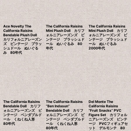
Ace Novelty The
The California Raisins
The California Raisins
California Raisins
Mini Plush Doll カリフ
Mini Plush Doll カリフ
Bendable Plush Doll
ォルニアレーズンズ ビ
ォルニアレーズンズ ビ
カリフォルニアレーズン
ンテージ プラッシュド
ンテージ プラッシュド
ズ ビンテージ プラッ
ール ぬいぐるみ 80
ール ぬいぐるみ
シュドール ぬいぐる
年代
2000年代
み 80年代
The California Raisins
The California Raisins
Del Monte The
Bendable Doll カリフ
“Ben Indasun”
California Raisins
ォルニアレーズンズ ビ
Bendable Doll カリフ
“Fruit Snacks” PVC
ンテージ ベンダブルド
ォルニアレーズンズ ビ
Figure Set カリフォル
ール くねくね人形
ンテージ ベンダブルド
ニアレーズンズ ビンテ
80年代
ール くねくね人形
ージ PVCフィギュアセ
80年代
ット デルモンテ 80