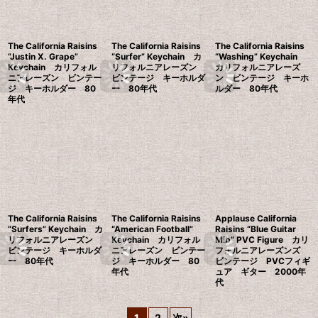
The California Raisins
The California Raisins
The California Raisins
“Justin X. Grape”
“Surfer” Keychain カ
“Washing” Keychain
Keychain カリフォル
リフォルニアレーズン
カリフォルニアレーズ
ニアレーズン ビンテー
ビンテージ キーホルダ
ン ビンテージ キーホ
ジ キーホルダー 80
ー 80年代
ルダー 80年代
年代
The California Raisins
The California Raisins
Applause California
“Surfers” Keychain カ
“American Football”
Raisins “Blue Guitar
リフォルニアレーズン
Keychain カリフォル
Mib” PVC Figure カリ
ビンテージ キーホルダ
ニアレーズン ビンテー
フォルニアレーズンズ
ー 80年代
ジ キーホルダー 80
ビンテージ PVCフィギ
年代
ュア ギター 2000年
代
1
2
次
»