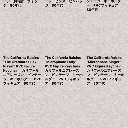
ージ 腕時計 ウォッ
ージ ピンズ ピンバッ
ンテージ キーホルダ
チ 80年代
ジ 80年代
ー PVCフィギュア
80年代
The California Raisins
The California Raisins
The California Raisins
“The Graduates Sax
“Microphone Lady”
“Microphone Singer”
Player” PVC Figure
PVC Figure Keychain
PVC Figure Keychain
Keychain カリフォル
カリフォルニアレーズ
カリフォルニアレーズ
ニアレーズン ビンテー
ン ビンテージ キーホ
ン ビンテージ キーホ
ジ キーホルダー PVC
ルダー PVCフィギュ
ルダー PVCフィギュ
フィギュア 80年代
ア 80年代
ア 80年代