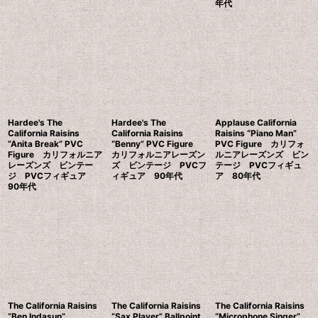
年代
Hardee's The
Hardee's The
Applause California
California Raisins
California Raisins
Raisins “Piano Man”
“Anita Break” PVC
“Benny” PVC Figure
PVC Figure カリフォ
Figure カリフォルニア
カリフォルニアレーズン
ルニアレーズンズ ビン
レーズンズ ビンテー
ズ ビンテージ PVCフ
テージ PVCフィギュ
ジ PVCフィギュア
ィギュア 90年代
ア 80年代
90年代
The California Raisins
The California Raisins
The California Raisins
“Ben Indasun”
“Sax Player” Ballpoint
“Microphone Singer”