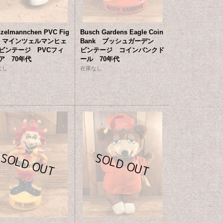
nzelmannchen PVC Fig
Busch Gardens Eagle Coin
e マインツェルマンヒェ
Bank ブッシュガーデン
ビンテージ PVCフィ
ビンテージ コインバンクド
ア 70年代
ール 70年代
なし
在庫なし