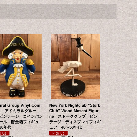
ral Group Vinyl Coin
New York Nightclub “Stork
nk アドミラルグルー
Club” Wood Mascot Figuri
ビンテージ コインバン
ne ストーククラブ ビン
ール 貯金箱フィギュ
テージ ディスプレイフィギ
80年代
ュア 40〜50年代