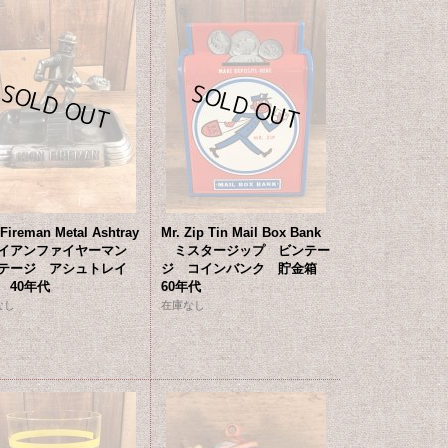
 Fireman Metal Ashtray
Mr. Zip Tin Mail Box Bank
イアンファイヤーマン
ミスタージップ ビンテー
テージ アシュトレイ
ジ コインバンク 貯金箱
 40年代
60年代
なし
在庫なし