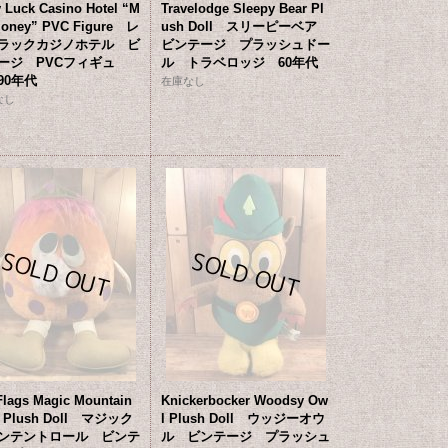
 Luck Casino Hotel “M
Travelodge Sleepy Bear Pl
Money” PVC Figure レ
ush Doll スリーピーベア
ラックカジノホテル ビ
ビンテージ プラッシュドー
ージ PVCフィギュ
ル トラベロッジ 60年代
90年代
在庫なし
なし
Flags Magic Mountain
Knickerbocker Woodsy Ow
ll Plush Doll マジック
l Plush Doll ウッジーオウ
ンテントロール ビンテ
ル ビンテージ プラッシュ