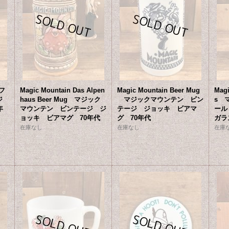
 フ
Magic Mountain Das Alpen
Magic Mountain Beer Mug
Magi
ージ
haus Beer Mug マジック
マジックマウンテン ビン
s 
年
マウンテン ビンテージ ジ
テージ ジョッキ ビアマ
ール
ョッキ ビアマグ 70年代
グ 70年代
ガラ
在庫なし
在庫なし
在庫