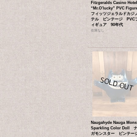
Fitzgeralds Casino Hote
“Mr.O'lucky” PVC Fig
フィッツジェラルドカジ
テル ビンテージ PVC
ィギュア 90年代
在庫なし
Naugahyde Nauga Mons
Sparkling Color Doll
ガモンスター ビンテ