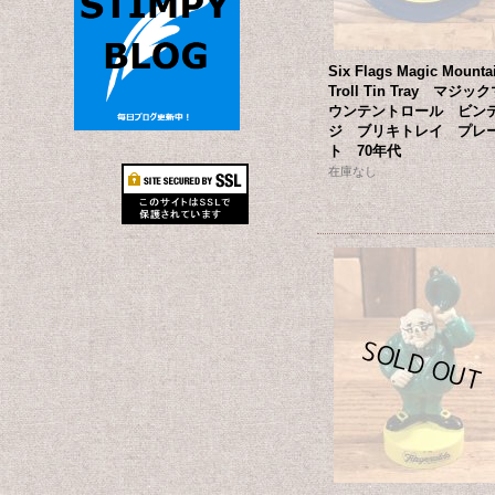
Six Flags Magic Mounta
Troll Tin Tray マジッ
ウンテントロール ビン
ジ ブリキトレイ プレ
ト 70年代
在庫なし