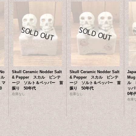
 No
Skull Ceramic Nodder Salt
Skull Ceramic Nodder Salt
Japa
カル
& Pepper スカル ビンテ
& Pepper スカル ビンテ
Mug
 マ
ージ ソルト＆ペッパー 首
ージ ソルト＆ペッパー 首
ル 
0
振り 50年代
振り 50年代
ッパ
0年
在庫なし
在庫なし
在庫