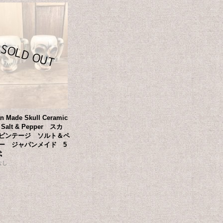
n Made Skull Ceramic
 Salt & Pepper スカ
ビンテージ ソルト＆ペ
ー ジャパンメイド 5
代
なし