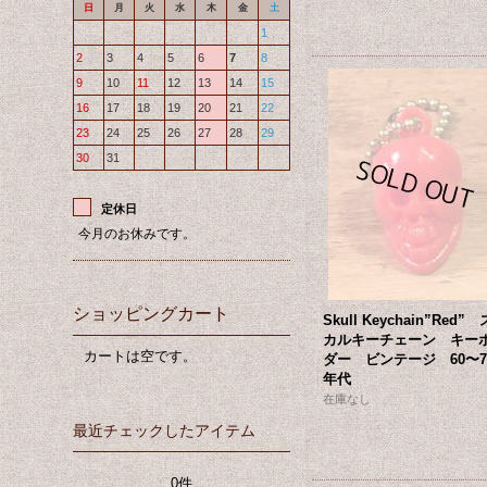
日
月
火
水
木
金
土
1
2
3
4
5
6
7
8
9
10
11
12
13
14
15
16
17
18
19
20
21
22
23
24
25
26
27
28
29
30
31
定休日
今月のお休みです。
ショッピングカート
Skull Keychain”Red” 
カルキーチェーン キー
カートは空です。
ダー ビンテージ 60〜7
年代
在庫なし
最近チェックしたアイテム
0件