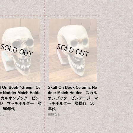
l On Book “Green” Ce
Skull On Book Ceramic No
c Nodder Match Holde
dder Match Holder スカル
スカルオンブック ビン
オンブック ビンテージ マ
ジ マッチホルダー 顎
ッチホルダー 顎揺れ 50
 50年代
年代
なし
在庫なし