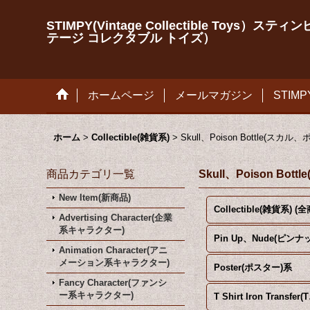
STIMPY(Vintage Collectible Toys）ステ
テージ コレクタブル トイズ）
ホームページ
メールマガジン
STIM
ホーム
>
Collectible(雑貨系)
>
Skull、Poison Bottle(ス
商品カテゴリ一覧
Skull、Poison B
New Item(新商品)
Advertising Character(企業
系キャラクター)
Animation Character(アニ
メーション系キャラクター)
Poster(ポスター)系
Fancy Character(ファンシ
ー系キャラクター)
T Sh