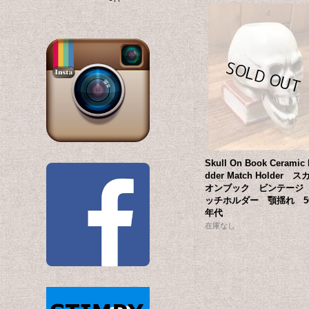
Skull On Book Ceramic
dder Match Holder ス
オンブック ビンテージ
ッチホルダー 顎揺れ 5
年代
在庫なし