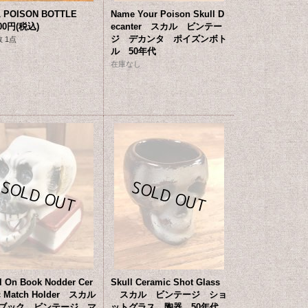
 POISON BOTTLE
Name Your Poison Skull D
800円
(税込)
ecanter スカル ビンテー
ジ デカンタ ポイズンボト
 1点
ル 50年代
在庫なし
l On Book Nodder Cer
Skull Ceramic Shot Glass
c Match Holder スカル
スカル ビンテージ ショ
ブック ビンテージ マ
ットグラス 陶器 50年代