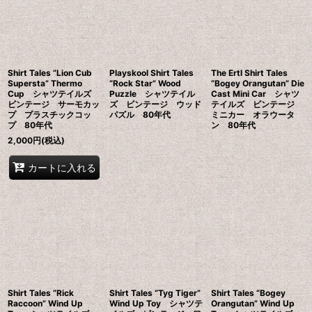
並び順
:
絞り込む
Shirt Tales “Lion Cub
Playskool Shirt Tales
The Ertl Shirt Tales
Supersta” Thermo
“Rock Star” Wood
“Bogey Orangutan” Die
Cup シャツテイルズ
Puzzle シャツテイル
Cast Mini Car シャツ
ビンテージ サーモカッ
ズ ビンテージ ウッド
テイルズ ビンテージ
プ プラスチックコッ
パズル 80年代
ミニカー オラウータ
プ 80年代
ン 80年代
2,000
円
(税込)
カートに入れる
Shirt Tales “Rick
Shirt Tales “Tyg Tiger”
Shirt Tales “Bogey
Raccoon” Wind Up
Wind Up Toy シャツテ
Orangutan” Wind Up