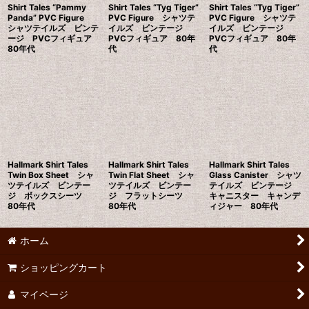
Shirt Tales “Pammy
Shirt Tales “Tyg Tiger”
Shirt Tales “Tyg Tiger”
Panda” PVC Figure
PVC Figure シャツテ
PVC Figure シャツテ
シャツテイルズ ビンテ
イルズ ビンテージ
イルズ ビンテージ
ージ PVCフィギュア
PVCフィギュア 80年
PVCフィギュア 80年
80年代
代
代
Hallmark Shirt Tales
Hallmark Shirt Tales
Hallmark Shirt Tales
Twin Box Sheet シャ
Twin Flat Sheet シャ
Glass Canister シャツ
ツテイルズ ビンテー
ツテイルズ ビンテー
テイルズ ビンテージ
ジ ボックスシーツ
ジ フラットシーツ
キャニスター キャンデ
80年代
80年代
ィジャー 80年代
ホーム
ショッピングカート
マイページ