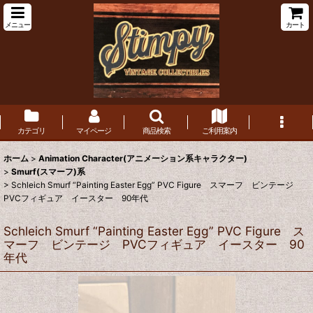
メニュー
カート
カテゴリ
マイページ
商品検索
ご利用案内
ホーム
>
Animation Character(アニメーション系キャラクター)
>
Smurf(スマーフ)系
>
Schleich Smurf “Painting Easter Egg” PVC Figure スマーフ ビンテージ
PVCフィギュア イースター 90年代
Schleich Smurf “Painting Easter Egg” PVC Figure ス
マーフ ビンテージ PVCフィギュア イースター 90
年代