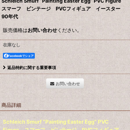
Schleich Smurf “Painting Easter Egg” PVC Figure
スマーフ ビンテージ PVCフィギュア イースター
90年代
販売価格は
お問い合わせ
ください。
在庫なし
Facebookでシェア
返品特約に関する重要事項
お問い合わせ
商品詳細
Schleich Smurf “Painting Easter Egg” PVC
Figure スマーフ ビンテージ PVCフィギュア