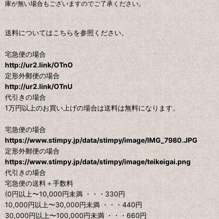
庫が無い場合もございますのでご了承ください。
送料についてはこちらを参照ください。
宅急便の場合
http://ur2.link/OTnO
定形外郵便の場合
http://ur2.link/OTnU
代引きの場合
1万円以上のお買い上げの場合は送料は無料になります。
宅急便の場合
https://www.stimpy.jp/data/stimpy/image/IMG_7980.JPG
定形外郵便の場合
https://www.stimpy.jp/data/stimpy/image/teikeigai.png
代引きの場合
宅急便の送料＋手数料
(0円以上〜10,000円未満 ・・・330円
10,000円以上〜30,000円未満 ・・・440円
30,000円以上〜100,000円未満 ・・・660円