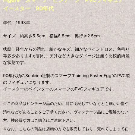
イースター 90年代
年代 1993年
サイズ 約高さ5.5cm 横幅6.8cm 奥行き2.5cm
状態 経年からの汚れ、細かなキズ、細かなペイントロス、色移り
等多少ありますが割れ、欠けなど大きなダメージは無く比較的綺麗
な状態です。
90年代頃のSchleich社製のスマーフ“Painting Easter Egg”のPVC製
のフィギュアになります。
イースターのペインターのスマーフのPVCフィギュアです。
※この商品はビンテージ品のため、特に明記していなくとも細かい傷や
汚れなどがあることをご了承ください。ヴィンテージ品にご理解のない
方、神経質な方はご購入はご遠慮下さい。
※なお、こちらの商品は店頭の方でも販売しており、売れてしまって在