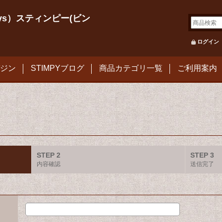
le Toys）スティンピー(ビン
ログイン
ジン
STIMPYブログ
商品カテゴリ一覧
ご利用案内
STEP 2
STEP 3
内容確認
送信完了