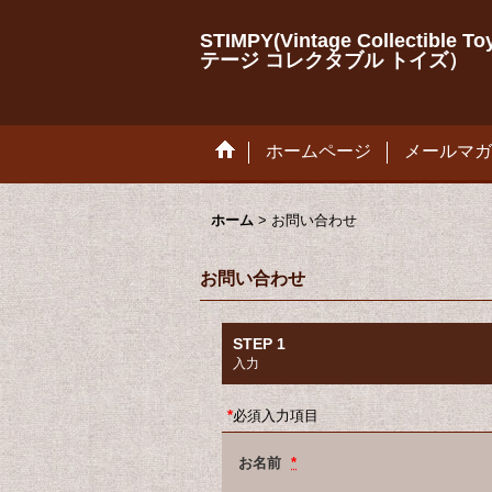
STIMPY(Vintage Collectib
テージ コレクタブル トイズ）
ホームページ
メールマガ
ホーム
>
お問い合わせ
お問い合わせ
STEP 1
入力
*
必須入力項目
お名前
*