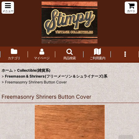
メニュー
カート
カテゴリ
マイページ
商品検索
ご利用案内
ホーム
>
Collectible(雑貨系)
>
Freemason & Shriners(フリーメーソン＆シュライナーズ)系
>
Freemasonry Shriners Button Cover
Freemasonry Shriners Button Cover