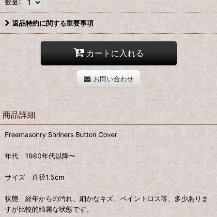
数量
:
返品特約に関する重要事項
カートに入れる
お問い合わせ
商品詳細
Freemasonry Shriners Button Cover
年代 1980年代以降〜
サイズ 直径1.5cm
状態 経年からの汚れ、細かなキズ、ペイントロス等、多少ありま
すが比較的綺麗な状態です。