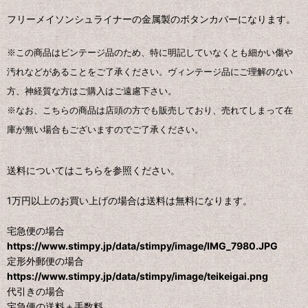
フリーメイソンシュライナーの金属製のボタンカバーになります。
※この商品はビンテージ品のため、特に明記していなくとも細かい傷や
汚れなどがあることをご了承ください。ヴィンテージ品にご理解のない
方、神経質な方はご購入はご遠慮下さい。
※なお、こちらの商品は店頭の方でも販売しており、売れてしまって在
庫が無い場合もございますのでご了承ください。
送料についてはこちらを参照ください。
1万円以上のお買い上げの場合は送料は無料になります。
宅急便の場合
https://www.stimpy.jp/data/stimpy/image/IMG_7980.JPG
定形外郵便の場合
https://www.stimpy.jp/data/stimpy/image/teikeigai.png
代引きの場合
宅急便の送料＋手数料