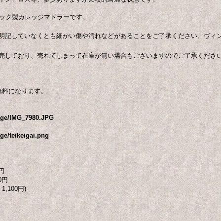
チック製カレッジマドラーです。
明記していなくとも細かい傷や汚れなどがあることをご了承ください。ヴィ
売しており、売れてしまって在庫が無い場合もございますのでご了承くださ
無料になります。
mage/IMG_7980.JPG
ge/teikeigai.png
円
0円
1,100円)