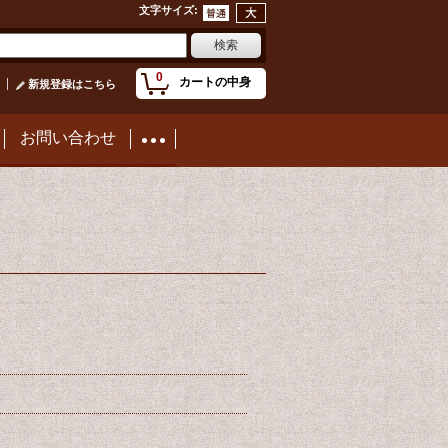
文字サイズ
:
0
カートの中身
新規登録はこちら
お問い合わせ