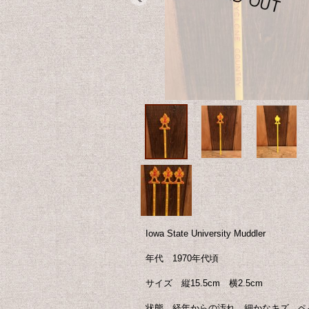
Iowa State University Muddler
年代 1970年代頃
サイズ 縦15.5cm 横2.5cm
状態 経年からの汚れ、細かなキズ、ペ