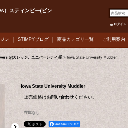
le Toys）スティンピー(ビン
ログイン
ジン
STIMPYブログ
商品カテゴリ一覧
ご利用案内
University(カレッジ、ユニバーシティ)系
>
Iowa State University Muddler
Iowa State University Muddler
販売価格は
お問い合わせ
ください。
在庫なし
Facebookでシェア