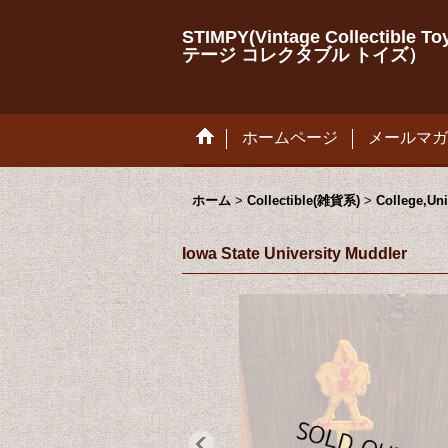
STIMPY(Vintage Collectib
テージ コレクタブル トイズ）
ホームページ
メールマガ
ホーム
>
Collectible(雑貨系)
>
College,
Iowa State University Muddler