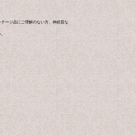
ンテージ品にご理解のない方、神経質な
い。