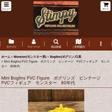
メニュー
カート
カテゴリ
マイページ
商品検索
ご利用案内
ホーム
>
Monster(モンスター系)
>
Boglins(ボグリンズ)系
>
Mini Boglins PVC Figure ボグリンズ ビンテージ PVCフィギュア モンス
ター 80年代
Mini Boglins PVC Figure ボグリンズ ビンテージ
PVCフィギュア モンスター 80年代