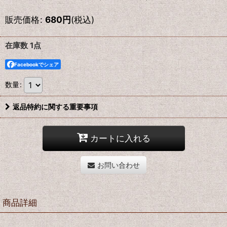
販売価格
:
680
円
(税込)
在庫数 1点
Facebookでシェア
数量
:
返品特約に関する重要事項
カートに入れる
お問い合わせ
商品詳細