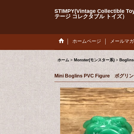
STIMPY(Vintage Collectib
テージ コレクタブル トイズ）
ホームページ
メールマガ
ホーム
>
Monster(モンスター系)
>
Bogli
Mini Boglins PVC Figu