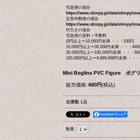
宅急便の場合
https://www.stimpy.jp/data/stimpy/i
定形外郵便の場合
https://www.stimpy.jp/data/stimpy/ima
代引きの場合
宅急便の送料＋手数料
(0円以上〜10,000円未満 ・・・330円
10,000円以上〜30,000円未満 ・・・440
30,000円以上〜100,000円未満 ・・・66
100,000円以上〜9,999,999円未満 ・・・ 
Mini Boglins PVC Fig
販売価格
:
680円
(税込)
在庫数 1点
Facebookでシェア
数量
: