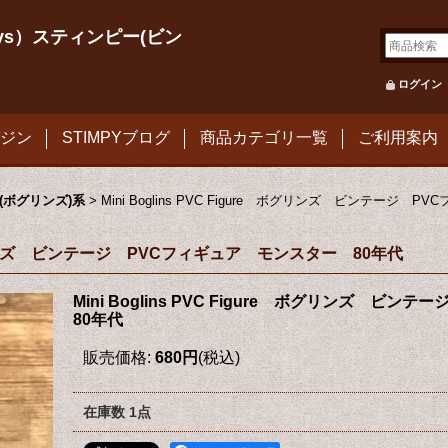
le Toys）スティンピー(ビン
ログイン
ジン
STIMPYブログ
商品カテゴリ一覧
ご利用案内
ns(ボグリンズ)系
>
Mini Boglins PVC Figure ボグリンズ ビンテージ
re ボグリンズ ビンテージ PVCフィギュア モンスター 80年代
Mini Boglins PVC Figure ボグリンズ 
80年代
販売価格
:
680円
(税込)
在庫数 1点