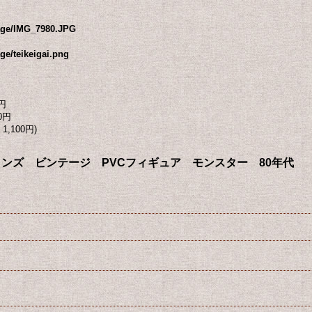
mage/IMG_7980.JPG
ge/teikeigai.png
円
0円
1,100円)
ure ボグリンズ ビンテージ PVCフィギュア モンスター 80年代