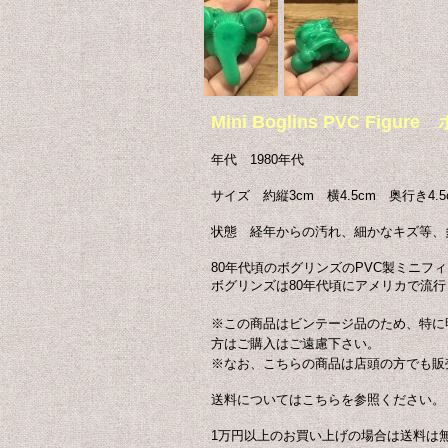
Mini Boglins PVC 
年代 1980年代
サイズ 約縦3cm 横4.5cm 奥行き4.5
状態 経年からの汚れ、細かなキズ等、
80年代頃のボグリンズのPVC製ミニフ
ボグリンズは80年代頃にアメリカで流
※この商品はビンテージ品のため、特に
方はご購入はご遠慮下さい。
※なお、こちらの商品は店頭の方でも販
送料についてはこちらを参照ください。
1万円以上のお買い上げの場合は送料は