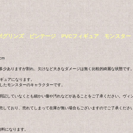
Figure ボグリンズ ビンテージ PVCフィギュア モンスター
cm
多少ありますが割れ、欠けなど大きなダメージは無く比較的綺麗な状態です
ィギュアになります。
行したモンスターのキャラクターです。
明記していなくとも細かい傷や汚れなどがあることをご了承ください。ヴィ
売しており、売れてしまって在庫が無い場合もございますのでご了承くださ
無料になります。