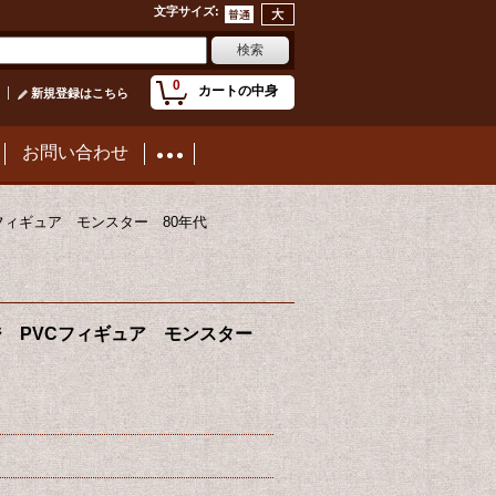
文字サイズ
:
0
カートの中身
新規登録はこちら
お問い合わせ
 PVCフィギュア モンスター 80年代
ビンテージ PVCフィギュア モンスター