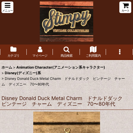
メニュー
カート
カテゴリ
マイページ
商品検索
ご利用案内
ホーム
>
Animation Character(アニメーション系キャラクター)
>
Disney(ディズニー)系
>
Disney Donald Duck Metal Charm ドナルドダック ビンテージ チャー
ム ディズニー 70〜80年代
Disney Donald Duck Metal Charm ドナルドダック
ビンテージ チャーム ディズニー 70〜80年代