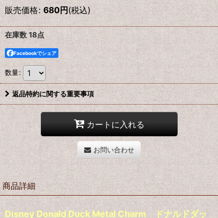
販売価格
:
680
円
(税込)
在庫数 18点
Facebookでシェア
数量
:
返品特約に関する重要事項
カートに入れる
お問い合わせ
商品詳細
Disney Donald Duck Metal Charm ドナルドダッ