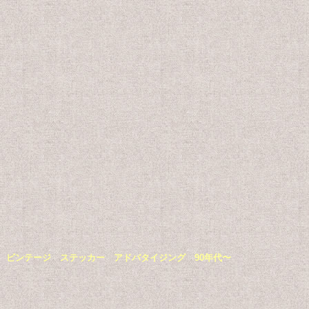
ーキーベア ビンテージ ステッカー アドバタイジング 90年代〜