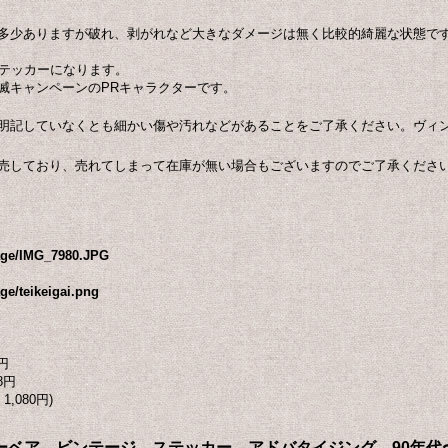
多少ありますが破れ、剥がれなど大きなダメージは無く比較的綺麗な状態で
ステッカーになります。
滅キャンペーンのPRキャラクターです。
明記していなくとも細かい傷や汚れなどがあることをご了承ください。ヴィ
売しており、売れてしまって在庫が無い場合もございますのでご了承くださ
mage/IMG_7980.JPG
ge/teikeigai.png
円
8円
1,080円)
r スモーキーベア ビンテージ ステッカー アドバタイジング 90年代