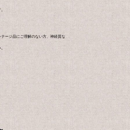
す。
ンテージ品にご理解のない方、神経質な
い。
〜