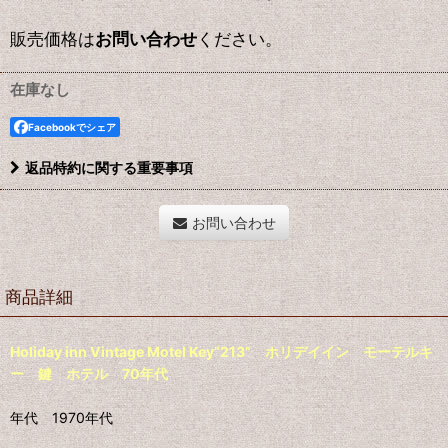
販売価格は
お問い合わせ
ください。
在庫なし
Facebookでシェア
返品特約に関する重要事項
お問い合わせ
商品詳細
Holiday inn Vintage Motel Key”213” ホリデイイン モーテルキ
ー 鍵 ホテル 70年代
年代 1970年代