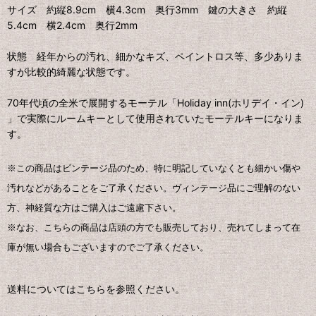
サイズ 約縦8.9cm 横4.3cm 奥行3mm 鍵の大きさ 約縦
5.4cm 横2.4cm 奥行2mm
状態 経年からの汚れ、細かなキズ、ペイントロス等、多少ありま
すが比較的綺麗な状態です。
70年代頃の全米で展開するモーテル「Holiday inn(ホリデイ・イン)
」で実際にルームキーとして使用されていたモーテルキーになりま
す。
※この商品はビンテージ品のため、特に明記していなくとも細かい傷や
汚れなどがあることをご了承ください。ヴィンテージ品にご理解のない
方、神経質な方はご購入はご遠慮下さい。
※なお、こちらの商品は店頭の方でも販売しており、売れてしまって在
庫が無い場合もございますのでご了承ください。
送料についてはこちらを参照ください。