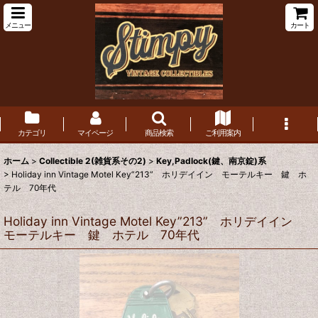
メニュー
カート
カテゴリ
マイページ
商品検索
ご利用案内
ホーム
>
Collectible 2(雑貨系その2)
>
Key,Padlock(鍵、南京錠)系
>
Holiday inn Vintage Motel Key”213” ホリデイイン モーテルキー 鍵 ホ
テル 70年代
Holiday inn Vintage Motel Key”213” ホリデイイン
モーテルキー 鍵 ホテル 70年代