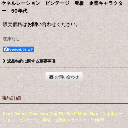
ケネルレーション ビンテージ 看板 企業キャラクタ
ー 50年代
販売価格は
お問い合わせ
ください。
在庫なし
Facebookでシェア
返品特約に関する重要事項
お問い合わせ
商品詳細
Ken L Ration “Feed Your Dog The Best” Metal Sign ケネルレー
ション ビンテージ 看板 企業キャラクター 50年代