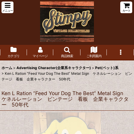
メニュー
カート
カテゴリ
マイページ
商品検索
ご利用案内
ホーム
>
Advertising Character(企業系キャラクター)
>
Pet(ペット)系
>
Ken L Ration “Feed Your Dog The Best” Metal Sign ケネルレーション ビン
テージ 看板 企業キャラクター 50年代
Ken L Ration “Feed Your Dog The Best” Metal Sign
ケネルレーション ビンテージ 看板 企業キャラクタ
ー 50年代