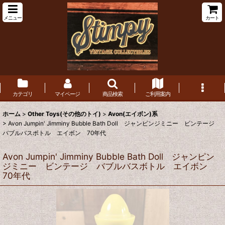
メニュー
カート
カテゴリ
マイページ
商品検索
ご利用案内
ホーム
>
Other Toys(その他のトイ)
>
Avon(エイボン)系
>
Avon Jumpin' Jimminy Bubble Bath Doll ジャンピンジミニー ビンテージ
バブルバスボトル エイボン 70年代
Avon Jumpin' Jimminy Bubble Bath Doll ジャンピン
ジミニー ビンテージ バブルバスボトル エイボン
70年代