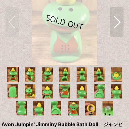
Avon Jumpin' Jimminy Bubble Bath Doll ジャンピ