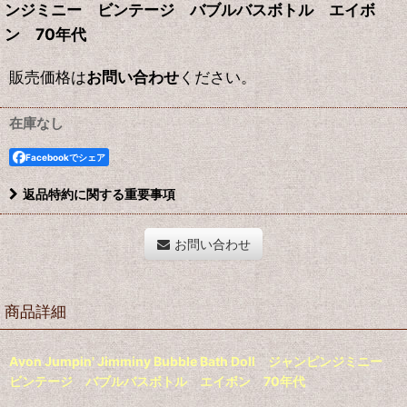
ンジミニー ビンテージ バブルバスボトル エイボ
ン 70年代
販売価格は
お問い合わせ
ください。
在庫なし
Facebookでシェア
返品特約に関する重要事項
お問い合わせ
商品詳細
Avon Jumpin' Jimminy Bubble Bath Doll ジャンピンジミニー
ビンテージ バブルバスボトル エイボン 70年代