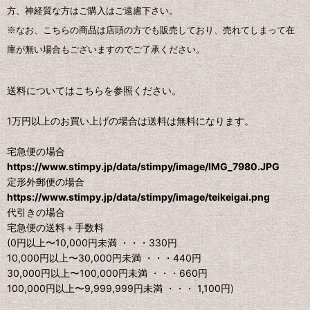
方、神経質な方はご購入はご遠慮下さい。
※なお、こちらの商品は店頭の方でも販売しており、売れてしまって在
庫が無い場合もございますのでご了承ください。
送料についてはこちらを参照ください。
1万円以上のお買い上げの場合は送料は無料になります。
宅急便の場合
https://www.stimpy.jp/data/stimpy/image/IMG_7980.JPG
定形外郵便の場合
https://www.stimpy.jp/data/stimpy/image/teikeigai.png
代引きの場合
宅急便の送料＋手数料
(0円以上〜10,000円未満 ・・・330円
10,000円以上〜30,000円未満 ・・・440円
30,000円以上〜100,000円未満 ・・・660円
100,000円以上〜9,999,999円未満 ・・・ 1,100円)