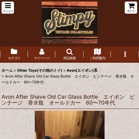
メニュー
カート
カテゴリ
マイページ
商品検索
ご利用案内
ホーム
>
Other Toys(その他のトイ)
>
Avon(エイボン)系
>
Avon After Shave Old Car Glass Bottle エイボン ビンテージ 香水瓶 オ
ールドカー 60〜70年代
Avon After Shave Old Car Glass Bottle エイボン ビ
ンテージ 香水瓶 オールドカー 60〜70年代