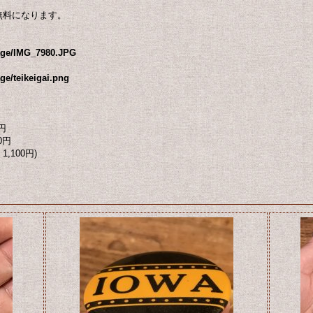
無料になります。
mage/IMG_7980.JPG
ge/teikeigai.png
円
0円
1,100円)