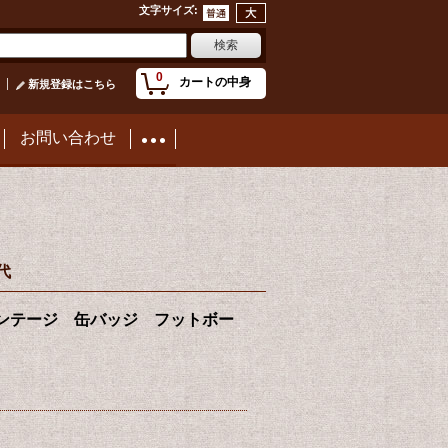
文字サイズ
:
0
カートの中身
新規登録はこちら
お問い合わせ
代
 カレッジ ビンテージ 缶バッジ フットボー