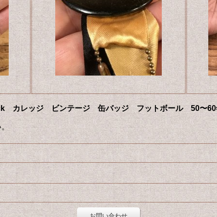
ege Pin Back カレッジ ビンテージ 缶バッジ フットボール 50〜6
い。
お問い合わせ