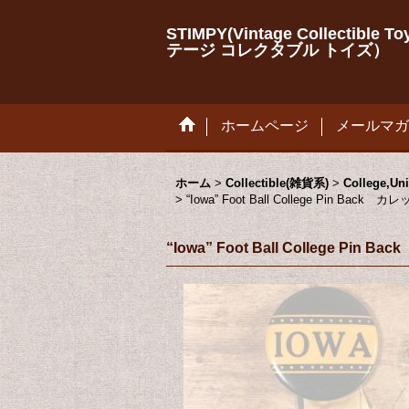
STIMPY(Vintage Collectib
テージ コレクタブル トイズ）
ホームページ
メールマガ
ホーム
>
Collectible(雑貨系)
>
College,
>
“Iowa” Foot Ball College Pi
“Iowa” Foot Ball Colleg