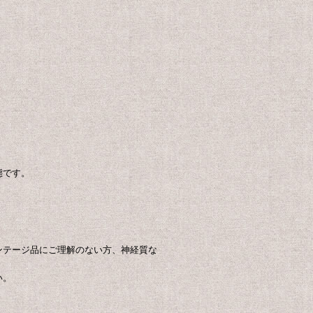
態です。
ンテージ品にご理解のない方、神経質な
い。