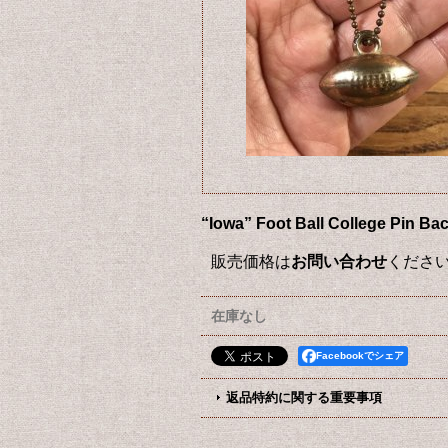
“Iowa” Foot Ball Coll
販売価格は
お問い合わせ
くださ
在庫なし
Facebookでシェア
返品特約に関する重要事項