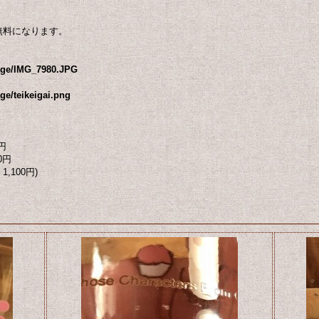
無料になります。
mage/IMG_7980.JPG
ge/teikeigai.png
円
0円
1,100円)