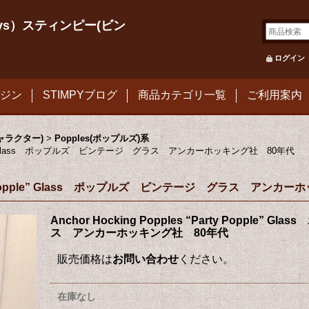
le Toys）スティンピー(ビン
ログイン
ジン
STIMPYブログ
商品カテゴリ一覧
ご利用案内
キャラクター)
>
Popples(ポップルズ)系
ty Popple” Glass ポップルズ ビンテージ グラス アンカーホッキング社 80年代
“Party Popple” Glass ポップルズ ビンテージ グラス アン
Anchor Hocking Popples “Party Popple
ス アンカーホッキング社 80年代
販売価格は
お問い合わせ
ください。
在庫なし