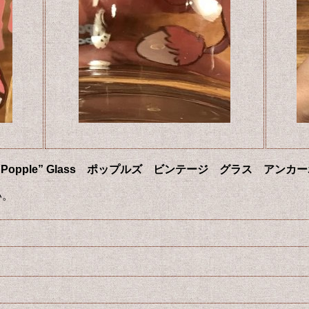
s “Party Popple” Glass ポップルズ ビンテージ グラス 
い。