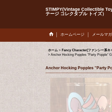
STIMPY(Vintage Collectib
テージ コレクタブル トイズ）
ホームページ
メールマガ
ホーム
>
Fancy Character(ファンシー系
>
Anchor Hocking Popples “Par
Anchor Hocking Popples 