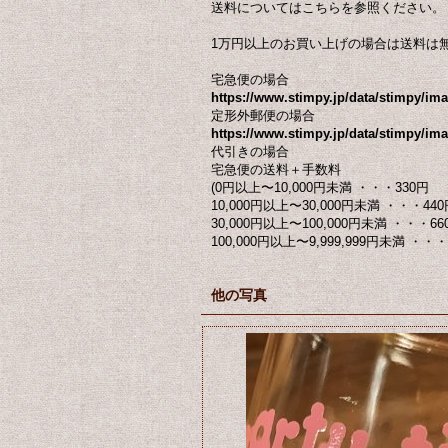
送料についてはこちらを参照ください。
1万円以上のお買い上げの場合は送料は
宅急便の場合
https://www.stimpy.jp/data/stimpy/i
定形外郵便の場合
https://www.stimpy.jp/data/stimpy/ima
代引きの場合
宅急便の送料＋手数料
(0円以上〜10,000円未満 ・・・330円
10,000円以上〜30,000円未満 ・・・440
30,000円以上〜100,000円未満 ・・・66
100,000円以上〜9,999,999円未満 ・・・ 
他の写真