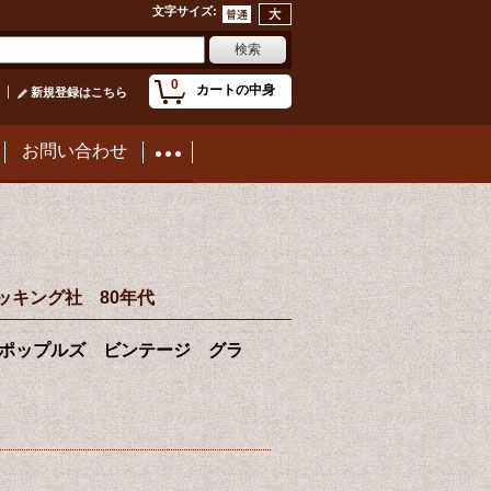
文字サイズ
:
0
カートの中身
新規登録はこちら
お問い合わせ
カーホッキング社 80年代
” Glass ポップルズ ビンテージ グラ