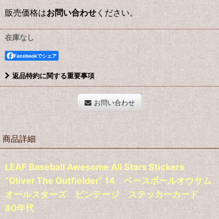
販売価格は
お問い合わせ
ください。
在庫なし
Facebookでシェア
返品特約に関する重要事項
お問い合わせ
商品詳細
LEAF Baseball Awesome All Stars Stickers
“Oliver The Outfielder” 14 ベースボールオウサム
オールスターズ ビンテージ ステッカーカード
80年代