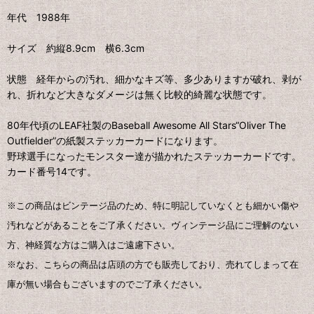
年代 1988年
サイズ 約縦8.9cm 横6.3cm
状態 経年からの汚れ、細かなキズ等、多少ありますが破れ、剥が
れ、折れなど大きなダメージは無く比較的綺麗な状態です。
80年代頃のLEAF社製のBaseball Awesome All Stars“Oliver The
Outfielder”の紙製ステッカーカードになります。
野球選手になったモンスター達が描かれたステッカーカードです。
カード番号14です。
※この商品はビンテージ品のため、特に明記していなくとも細かい傷や
汚れなどがあることをご了承ください。ヴィンテージ品にご理解のない
方、神経質な方はご購入はご遠慮下さい。
※なお、こちらの商品は店頭の方でも販売しており、売れてしまって在
庫が無い場合もございますのでご了承ください。