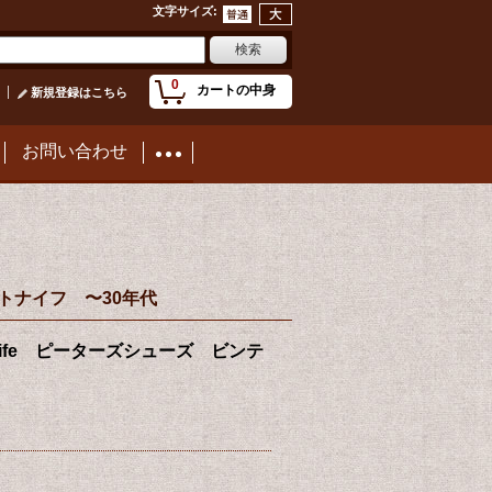
文字サイズ
:
0
カートの中身
新規登録はこちら
お問い合わせ
 ポケットナイフ 〜30年代
ocket Knife ピーターズシューズ ビンテ