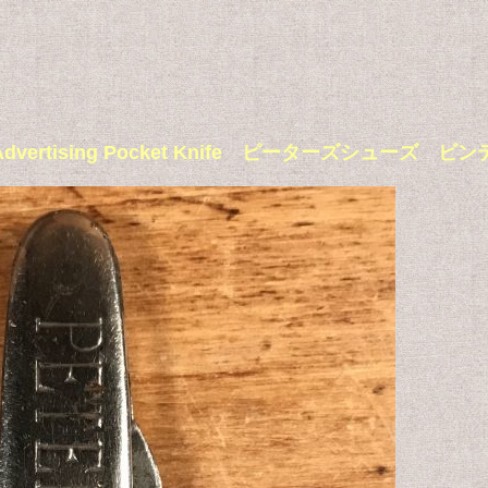
Shoes Advertising Pocket Knife ピーターズシ