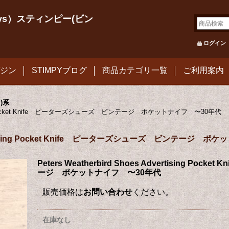
le Toys）スティンピー(ビン
ログイン
ジン
STIMPYブログ
商品カテゴリ一覧
ご利用案内
フ)系
ertising Pocket Knife ピーターズシューズ ビンテージ ポケットナイフ 〜30年代
 Advertising Pocket Knife ピーターズシューズ ビンテージ
Peters Weatherbird Shoes Advertising P
ージ ポケットナイフ 〜30年代
販売価格は
お問い合わせ
ください。
在庫なし