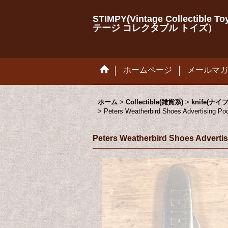
STIMPY(Vintage Collectib
テージ コレクタブル トイズ）
ホームページ
メールマガ
ホーム
>
Collectible(雑貨系)
>
knife(ナイ
>
Peters Weatherbird Shoes Adv
Peters Weatherbird Shoes