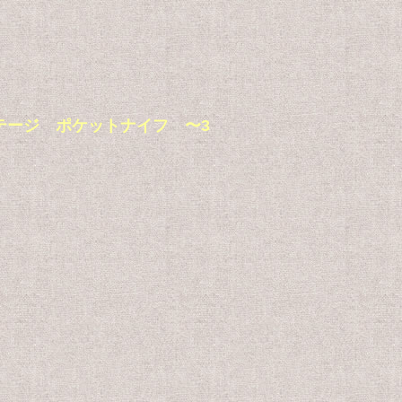
ューズ ビンテージ ポケットナイフ 〜3