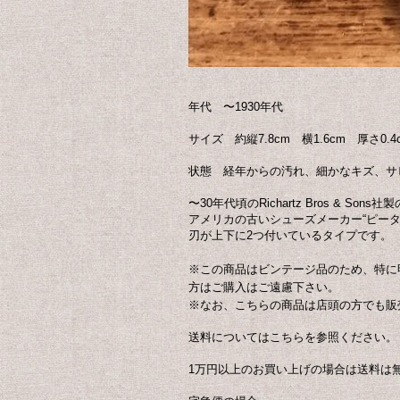
年代 〜1930年代
サイズ 約縦7.8cm 横1.6cm 厚さ0.
状態 経年からの汚れ、細かなキズ、サ
〜30年代頃のRichartz Bros & Sons
アメリカの古いシューズメーカー“ピー
刃が上下に2つ付いているタイプです。
※この商品はビンテージ品のため、特に
方はご購入はご遠慮下さい。
※なお、こちらの商品は店頭の方でも販
送料についてはこちらを参照ください。
1万円以上のお買い上げの場合は送料は