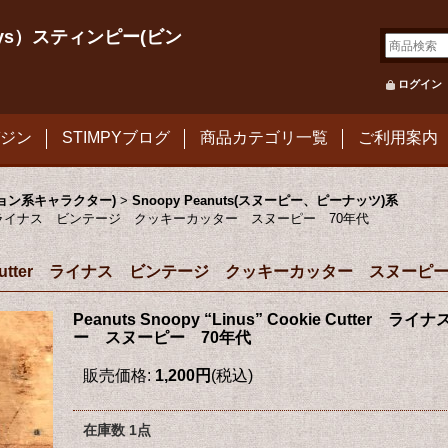
le Toys）スティンピー(ビン
ログイン
ジン
STIMPYブログ
商品カテゴリ一覧
ご利用案内
メーション系キャラクター)
>
Snoopy Peanuts(スヌーピー、ピーナッツ)系
kie Cutter ライナス ビンテージ クッキーカッター スヌーピー 70年代
 Cookie Cutter ライナス ビンテージ クッキーカッター スヌーピ
Peanuts Snoopy “Linus” Cookie Cutt
ー スヌーピー 70年代
販売価格
:
1,200円
(税込)
在庫数 1点