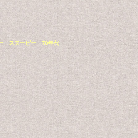
カッター スヌーピー 70年代