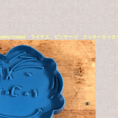
nus” Cookie Cutter ライナス ビンテージ クッキー