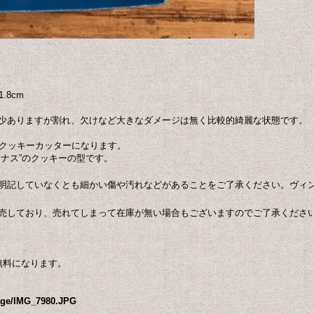
.8cm
少ありますが割れ、欠けなど大きなダメージは無く比較的綺麗な状態です。
のクッキーカッターになります。
ナス”のクッキーの型です。
明記していなくとも細かい傷や汚れなどがあることをご了承ください。ヴィ
売しており、売れてしまって在庫が無い場合もございますのでご了承くださ
無料になります。
mage/IMG_7980.JPG