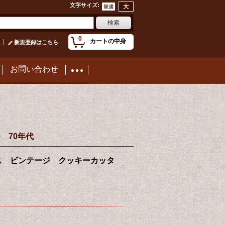
文字サイズ
:
0
カートの中身
新規登録はこちら
お問い合わせ
ー 70年代
er ライナス ビンテージ クッキーカッタ