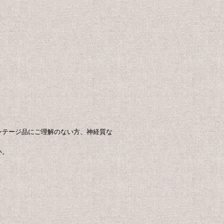
ンテージ品にご理解のない方、神経質な
い。