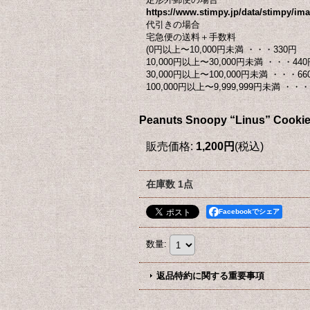
https://www.stimpy.jp/data/stimpy/ima
代引きの場合
宅急便の送料＋手数料
(0円以上〜10,000円未満 ・・・330円
10,000円以上〜30,000円未満 ・・・440
30,000円以上〜100,000円未満 ・・・66
100,000円以上〜9,999,999円未満 ・・・ 
Peanuts Snoopy “Linus
販売価格
:
1,200円
(税込)
在庫数 1点
Facebookでシェア
数量
:
返品特約に関する重要事項