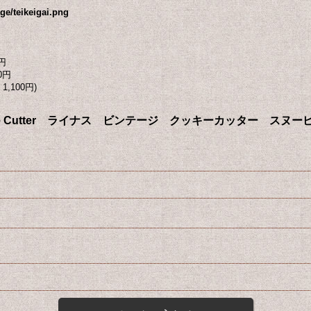
ge/teikeigai.png
円
0円
1,100円)
” Cookie Cutter ライナス ビンテージ クッキーカッター スヌ