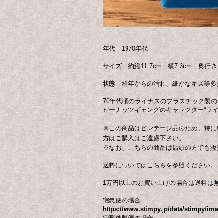
年代 1970年代
サイズ 約縦11.7cm 横7.3cm 奥行き1
状態 経年からの汚れ、細かなキズ等多
70年代頃のライナスのプラスチック製
ピーナッツギャングのキャラクター“ライ
※この商品はビンテージ品のため、特に
方はご購入はご遠慮下さい。
※なお、こちらの商品は店頭の方でも販
送料についてはこちらを参照ください。
1万円以上のお買い上げの場合は送料は
宅急便の場合
https://www.stimpy.jp/data/stimpy/i
定形外郵便の場合