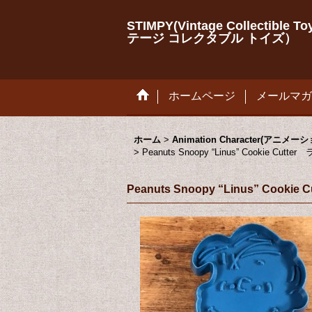
STIMPY(Vintage Collectib
テージ コレクタブル トイズ）
ホームページ
メールマガ
ホーム
>
Animation Character(アニ
>
Peanuts Snoopy “Linus” Coo
Peanuts Snoopy “Linus”