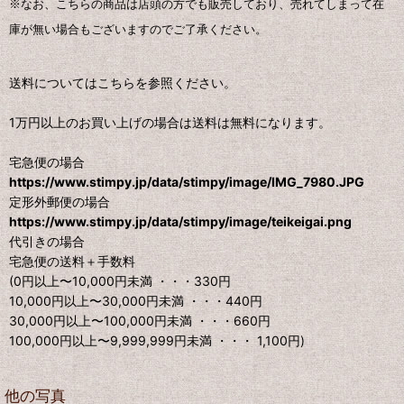
※なお、こちらの商品は店頭の方でも販売しており、売れてしまって在
庫が無い場合もございますのでご了承ください。
送料についてはこちらを参照ください。
1万円以上のお買い上げの場合は送料は無料になります。
宅急便の場合
https://www.stimpy.jp/data/stimpy/image/IMG_7980.JPG
定形外郵便の場合
https://www.stimpy.jp/data/stimpy/image/teikeigai.png
代引きの場合
宅急便の送料＋手数料
(0円以上〜10,000円未満 ・・・330円
10,000円以上〜30,000円未満 ・・・440円
30,000円以上〜100,000円未満 ・・・660円
100,000円以上〜9,999,999円未満 ・・・ 1,100円)
他の写真