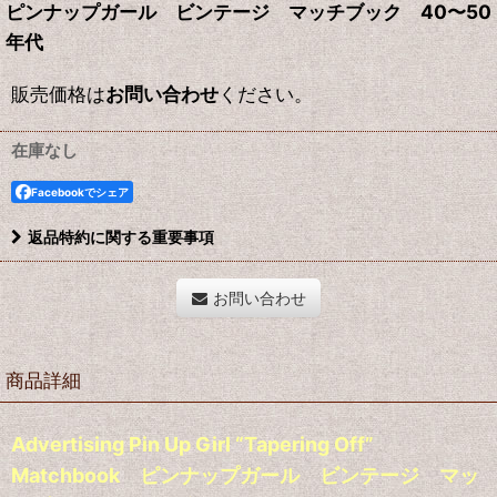
ピンナップガール ビンテージ マッチブック 40〜50
年代
販売価格は
お問い合わせ
ください。
在庫なし
Facebookでシェア
返品特約に関する重要事項
お問い合わせ
商品詳細
Advertising Pin Up Girl “Tapering Off”
Matchbook ピンナップガール ビンテージ マッ