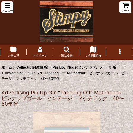
メニュー
カート
カテゴリ
マイページ
商品検索
ご利用案内
ホーム
>
Collectible(雑貨系)
>
Pin Up、Nude(ピンナップ、ヌード) 系
>
Advertising Pin Up Girl “Tapering Off” Matchbook ピンナップガール ビン
テージ マッチブック 40〜50年代
Advertising Pin Up Girl “Tapering Off” Matchbook
ピンナップガール ビンテージ マッチブック 40〜
50年代