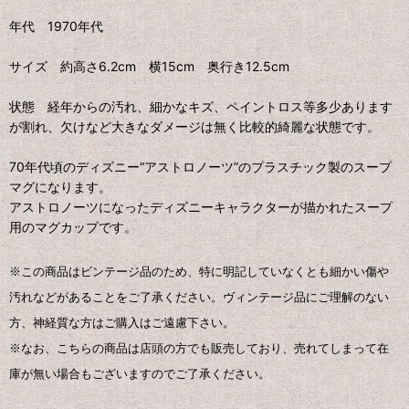
年代 1970年代
サイズ 約高さ6.2cm 横15cm 奥行き12.5cm
状態 経年からの汚れ、細かなキズ、ペイントロス等多少あります
が割れ、欠けなど大きなダメージは無く比較的綺麗な状態です。
70年代頃のディズニー“アストロノーツ”のプラスチック製のスープ
マグになります。
アストロノーツになったディズニーキャラクターが描かれたスープ
用のマグカップです。
※この商品はビンテージ品のため、特に明記していなくとも細かい傷や
汚れなどがあることをご了承ください。ヴィンテージ品にご理解のない
方、神経質な方はご購入はご遠慮下さい。
※なお、こちらの商品は店頭の方でも販売しており、売れてしまって在
庫が無い場合もございますのでご了承ください。