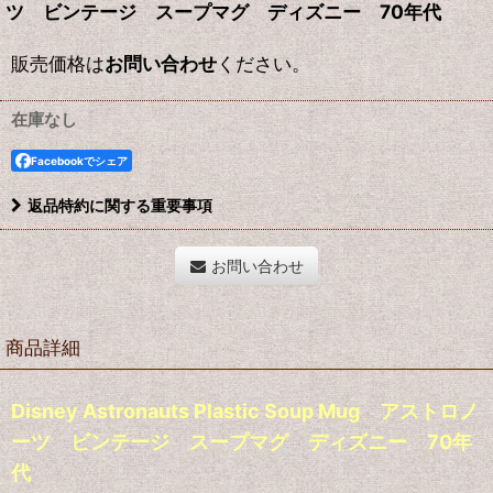
ツ ビンテージ スープマグ ディズニー 70年代
販売価格は
お問い合わせ
ください。
在庫なし
Facebookでシェア
返品特約に関する重要事項
お問い合わせ
商品詳細
Disney Astronauts Plastic Soup Mug アストロノ
ーツ ビンテージ スープマグ ディズニー 70年
代