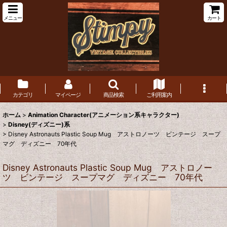
メニュー
カート
カテゴリ
マイページ
商品検索
ご利用案内
ホーム
>
Animation Character(アニメーション系キャラクター)
>
Disney(ディズニー)系
>
Disney Astronauts Plastic Soup Mug アストロノーツ ビンテージ スープ
マグ ディズニー 70年代
Disney Astronauts Plastic Soup Mug アストロノー
ツ ビンテージ スープマグ ディズニー 70年代