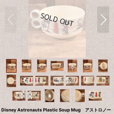
Disney Astronauts Plastic Soup Mug アストロノー