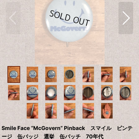
Smile Face “McGovern” Pinback スマイル ビンテ
ージ 缶バッジ 選挙 缶バッチ 70年代