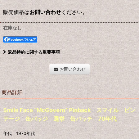
販売価格は
お問い合わせ
ください。
在庫なし
Facebookでシェア
返品特約に関する重要事項
お問い合わせ
商品詳細
Smile Face “McGovern” Pinback スマイル ビン
テージ 缶バッジ 選挙 缶バッチ 70年代
年代 1970年代