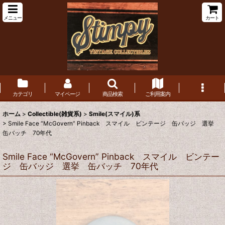
メニュー
カート
カテゴリ
マイページ
商品検索
ご利用案内
ホーム
>
Collectible(雑貨系)
>
Smile(スマイル)系
>
Smile Face “McGovern” Pinback スマイル ビンテージ 缶バッジ 選挙
缶バッチ 70年代
Smile Face “McGovern” Pinback スマイル ビンテー
ジ 缶バッジ 選挙 缶バッチ 70年代