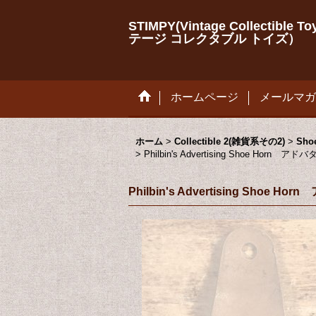
STIMPY(Vintage Collectib
テージ コレクタブル トイズ）
ホームページ
メールマガ
ホーム
>
Collectible 2(雑貨系その2)
>
Sh
>
Philbin's Advertising Shoe
Philbin's Advertising 