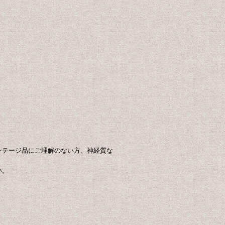
ンテージ品にご理解のない方、神経質な
い。