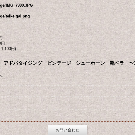
mage/IMG_7980.JPG
ge/teikeigai.png
円
0円
1,100円)
 Shoe Horn アドバタイジング ビンテージ シューホーン 靴ベラ 〜
い。
お問い合わせ