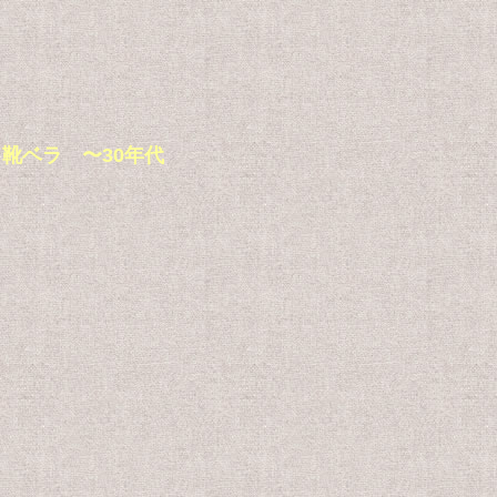
ーン 靴ベラ 〜30年代