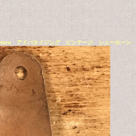
sing Shoe Horn アドバタイジング ビンテージ シューホ