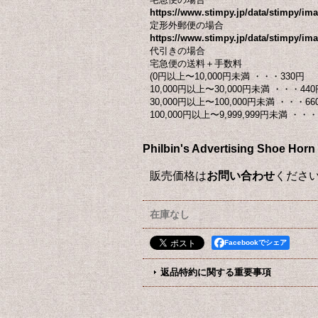
https://www.stimpy.jp/data/stimpy/i
定形外郵便の場合
https://www.stimpy.jp/data/stimpy/ima
代引きの場合
宅急便の送料＋手数料
(0円以上〜10,000円未満 ・・・330円
10,000円以上〜30,000円未満 ・・・440
30,000円以上〜100,000円未満 ・・・66
100,000円以上〜9,999,999円未満 ・・・ 
Philbin's Advertising
販売価格は
お問い合わせ
くださ
在庫なし
Facebookでシェア
返品特約に関する重要事項