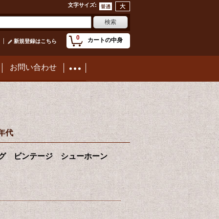
文字サイズ
:
0
カートの中身
新規登録はこちら
お問い合わせ
0年代
アドバタイジング ビンテージ シューホーン