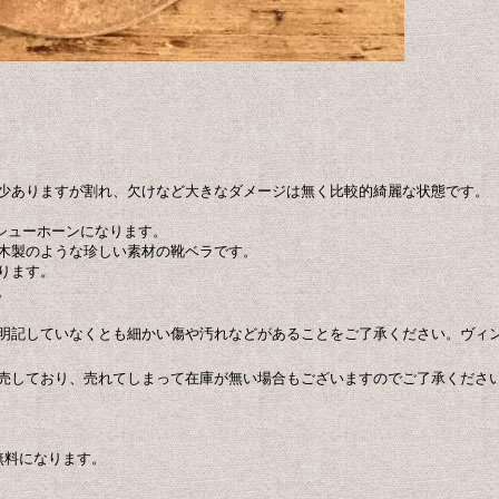
少ありますが割れ、欠けなど大きなダメージは無く比較的綺麗な状態です。
製のシューホーンになります。
木製のような珍しい素材の靴ベラです。
ります。
。
明記していなくとも細かい傷や汚れなどがあることをご了承ください。ヴィ
売しており、売れてしまって在庫が無い場合もございますのでご了承くださ
無料になります。