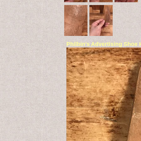
Philbin's Adverti