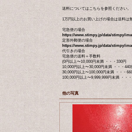
送料についてはこちらを参照ください。
1万円以上のお買い上げの場合は送料は
宅急便の場合
https://www.stimpy.jp/data/stimpy/i
定形外郵便の場合
https://www.stimpy.jp/data/stimpy/ima
代引きの場合
宅急便の送料＋手数料
(0円以上〜10,000円未満 ・・・330円
10,000円以上〜30,000円未満 ・・・440
30,000円以上〜100,000円未満 ・・・66
100,000円以上〜9,999,999円未満 ・・・ 
他の写真