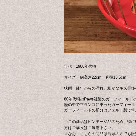
年代 1980年代頃
サイズ 約高さ22cm 直径13.5cm
状態 経年からの汚れ、細かなキズ等多
80年代頃のPaws社製のガーフィール
籠の中でブランコに乗ったガーフィール
ガーフィールドの部分はフェルト製です
※この商品はビンテージ品のため、特に
方はご購入はご遠慮下さい。
※なお、こちらの商品は店頭の方でも販