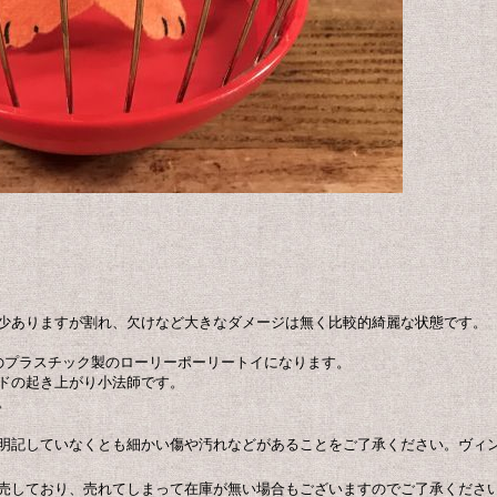
少ありますが割れ、欠けなど大きなダメージは無く比較的綺麗な状態です。
ドのプラスチック製のローリーポーリートイになります。
ドの起き上がり小法師です。
。
明記していなくとも細かい傷や汚れなどがあることをご了承ください。ヴィ
売しており、売れてしまって在庫が無い場合もございますのでご了承くださ