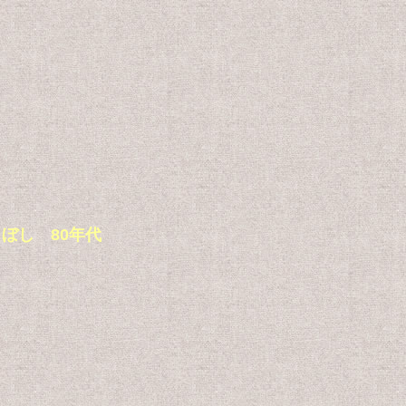
りこぼし 80年代