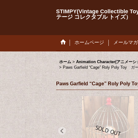
STIMPY(Vintage Collectib
テージ コレクタブル トイズ）
ホームページ
メールマガ
ホーム
>
Animation Character(アニ
>
Paws Garfield “Cage” Roly P
Paws Garfield “Cage” Ro