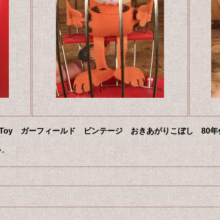
Roly Poly Toy ガーフィールド ビンテージ おきあがりこぼし 80
い。