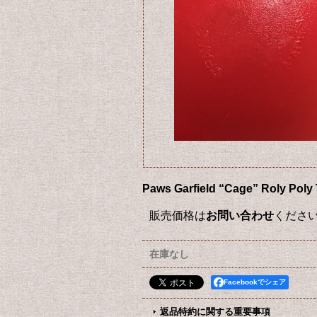
Paws Garfield “Cage” 
販売価格は
お問い合わせ
くださ
在庫なし
Facebookでシェア
返品特約に関する重要事項