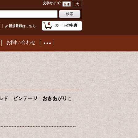
文字サイズ
:
0
カートの中身
新規登録はこちら
お問い合わせ
y ガーフィールド ビンテージ おきあがりこ