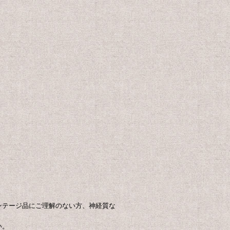
ンテージ品にご理解のない方、神経質な
い。