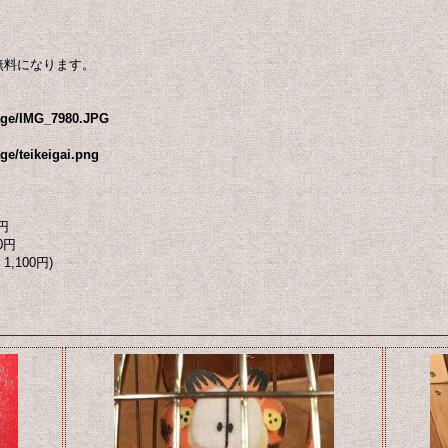
無料になります。
mage/IMG_7980.JPG
ge/teikeigai.png
円
0円
1,100円)