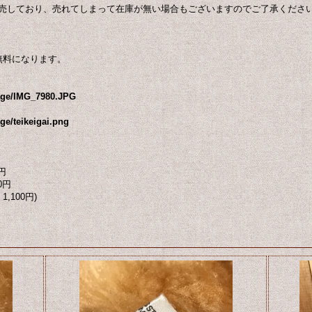
売しており、売れてしまって在庫が無い場合もございますのでご了承くださ
無料になります。
mage/IMG_7980.JPG
ge/teikeigai.png
円
0円
1,100円)