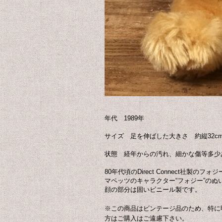
年代 1989年
サイズ 足を伸ばした大きさ 約縦32cm 
状態 経年からの汚れ、細かな傷等多少
80年代頃のDirect Connect社
マペッツのキャラクター“フォジー”のぬ
顔の部分は固いビニール製です。
※この商品はビンテージ品のため、特に
方はご購入はご遠慮下さい。