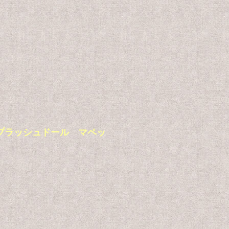
ビンテージ プラッシュドール マペッ