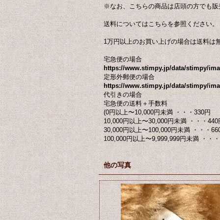
※なお、こちらの商品は店頭の方でも販
送料についてはこちらを参照ください。
1万円以上のお買い上げの場合は送料は
宅急便の場合
https://www.stimpy.jp/data/stimpy/i
定形外郵便の場合
https://www.stimpy.jp/data/stimpy/ima
代引きの場合
宅急便の送料＋手数料
(0円以上〜10,000円未満 ・・・330円
10,000円以上〜30,000円未満 ・・・440
30,000円以上〜100,000円未満 ・・・66
100,000円以上〜9,999,999円未満 ・・・ 
他の写真