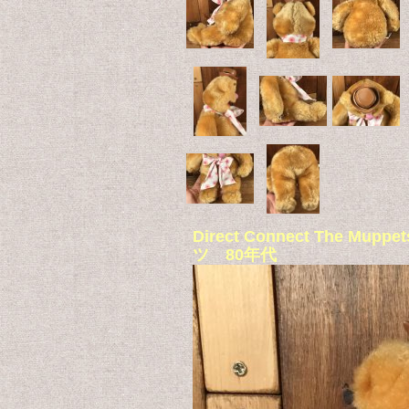
Direct Connect The 
ツ 80年代