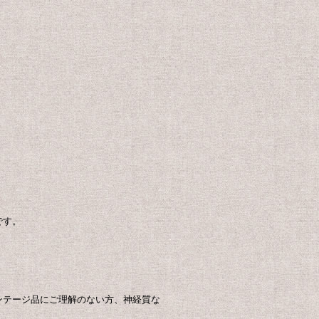
です。
ンテージ品にご理解のない方、神経質な