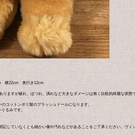
横22cm 奥行き12cm
ありますが破れ、ほつれ、潰れなど大きなダメージは無く比較的綺麗な状態
製のフォジーのコットンポリ製のプラッシュドールになります。
いぐるみです。
明記していなくとも細かい傷や汚れなどがあることをご了承ください。ヴィ