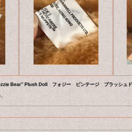
pets “Fozzie Bear” Plush Doll フォジー ビンテージ プ
い。