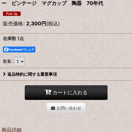
ー ビンテージ マグカップ 陶器 70年代
販売価格
:
2,300
円
(税込)
在庫数 1点
Facebookでシェア
数量
:
返品特約に関する重要事項
カートに入れる
お問い合わせ
商品詳細