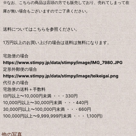
※なお、こちらの商品は店頭の方でも販売しており、売れてしまって在
庫が無い場合もございますのでご了承ください。
送料についてはこちらを参照ください。
1万円以上のお買い上げの場合は送料は無料になります。
宅急便の場合
https://www.stimpy.jp/data/stimpy/image/IMG_7980.JPG
定形外郵便の場合
https://www.stimpy.jp/data/stimpy/image/teikeigai.png
代引きの場合
宅急便の送料＋手数料
(0円以上〜10,000円未満 ・・・330円
10,000円以上〜30,000円未満 ・・・440円
30,000円以上〜100,000円未満 ・・・660円
100,000円以上〜9,999,999円未満 ・・・ 1,100円)
他の写真