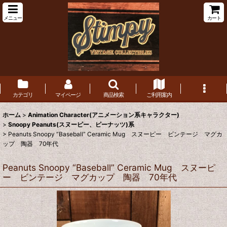
メニュー
カート
カテゴリ
マイページ
商品検索
ご利用案内
ホーム
>
Animation Character(アニメーション系キャラクター)
>
Snoopy Peanuts(スヌーピー、ピーナッツ)系
>
Peanuts Snoopy “Baseball” Ceramic Mug スヌーピー ビンテージ マグカ
ップ 陶器 70年代
Peanuts Snoopy “Baseball” Ceramic Mug スヌーピ
ー ビンテージ マグカップ 陶器 70年代