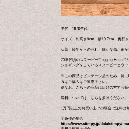
年代 1970年代
サイズ 約高さ9cm 横10.7cm 奥行き
状態 経年からの汚れ、細かな傷、細か
70年代頃のスヌーピー“Jogging Ho
ジョギングをしているスヌーピーとウッ
※この商品はビンテージ品のため、特に
方はご購入はご遠慮下さい。
※なお、こちらの商品は店頭の方でも販
送料についてはこちらを参照ください。
1万円以上のお買い上げの場合は送料は
宅急便の場合
https://www.stimpy.jp/data/stimpy/i
定形外郵便の場合