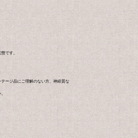
状態です。
ンテージ品にご理解のない方、神経質な
い。