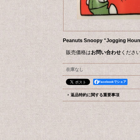
Peanuts Snoopy “Joggi
販売価格は
お問い合わせ
くださ
在庫なし
Facebookでシェア
返品特約に関する重要事項