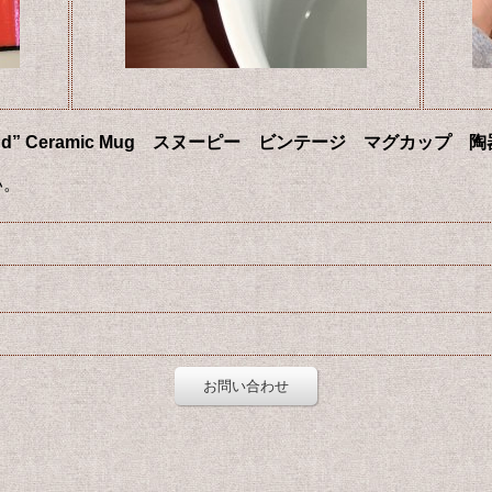
ng Hound” Ceramic Mug スヌーピー ビンテージ マグカップ 
い。
お問い合わせ