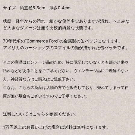
サイズ 約直径5.5cm 厚さ0.4cm
状態 経年からの汚れ、細かな傷等多少ありますが潰れ、へこみな
ど大きなダメージは無く比較的綺麗な状態です。
70年代頃の“Commerce Ford”の金属製の缶バッジになります。
アメリカのカーショップのスマイルの顔が描かれた缶バッチです。
※この商品はビンテージ品のため、特に明記していなくとも細かい傷や
汚れなどがあることをご了承ください。ヴィンテージ品にご理解のない
方、神経質な方はご購入はご遠慮下さい。
※なお、こちらの商品は店頭の方でも販売しており、売れてしまって在
庫が無い場合もございますのでご了承ください。
送料についてはこちらを参照ください。
1万円以上のお買い上げの場合は送料は無料になります。