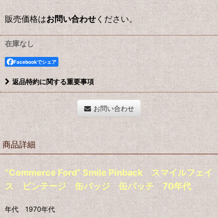
販売価格は
お問い合わせ
ください。
在庫なし
Facebookでシェア
返品特約に関する重要事項
お問い合わせ
商品詳細
“Commerce Ford” Smile Pinback スマイルフェイ
ス ビンテージ 缶バッジ 缶バッチ 70年代
年代 1970年代