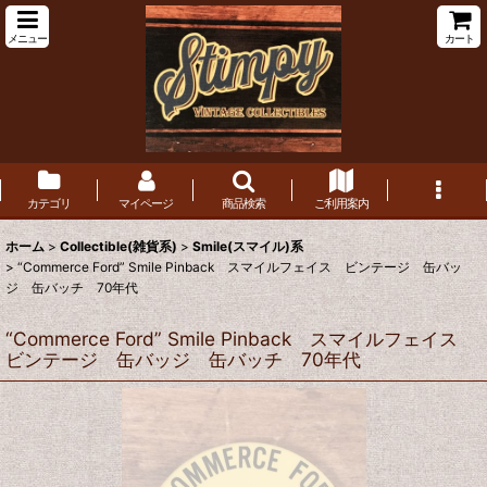
メニュー
カート
カテゴリ
マイページ
商品検索
ご利用案内
ホーム
>
Collectible(雑貨系)
>
Smile(スマイル)系
>
“Commerce Ford” Smile Pinback スマイルフェイス ビンテージ 缶バッ
ジ 缶バッチ 70年代
“Commerce Ford” Smile Pinback スマイルフェイス
ビンテージ 缶バッジ 缶バッチ 70年代