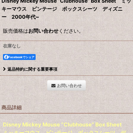
Disney Mickey Mouse “Clubhouse” Box Sheet ミッ
キーマウス ビンテージ ボックスシーツ ディズニ
ー 2000年代~
販売価格は
お問い合わせ
ください。
在庫なし
Facebookでシェア
返品特約に関する重要事項
お問い合わせ
商品詳細
Disney Mickey Mouse “Clubhouse” Box Sheet
ミッキーマウス ビンテージ ボックスシーツ デ