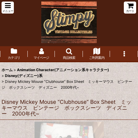
メニュー
カート
カテゴリ
マイページ
商品検索
ご利用案内
ホーム
>
Animation Character(アニメーション系キャラクター)
>
Disney(ディズニー)系
>
Disney Mickey Mouse “Clubhouse” Box Sheet ミッキーマウス ビンテー
ジ ボックスシーツ ディズニー 2000年代~
Disney Mickey Mouse “Clubhouse” Box Sheet ミッ
キーマウス ビンテージ ボックスシーツ ディズニ
ー 2000年代~