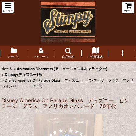
メニュー
カート
カテゴリ
マイページ
商品検索
ご利用案内
ホーム
>
Animation Character(アニメーション系キャラクター)
>
Disney(ディズニー)系
>
Disney America On Parade Glass ディズニー ビンテージ グラス アメリ
カオンパレード 70年代
Disney America On Parade Glass ディズニー ビン
テージ グラス アメリカオンパレード 70年代