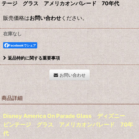
テージ グラス アメリカオンパレード 70年代
販売価格は
お問い合わせ
ください。
在庫なし
Facebookでシェア
返品特約に関する重要事項
お問い合わせ
商品詳細
Disney America On Parade Glass ディズニー
ビンテージ グラス アメリカオンパレード 70年
代