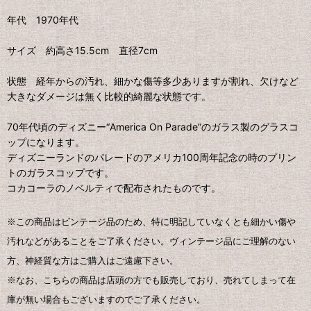
年代 1970年代
サイズ 約高さ15.5cm 直径7cm
状態 経年からの汚れ、細かな傷等多少ありますが割れ、欠けなど
大きなダメージは無く比較的綺麗な状態です。
70年代頃のディズニー“America On Parade”のガラス製のグラスコ
ップになります。
ディズニーランドのパレードのアメリカ100周年記念の時のプリン
トのガラスコップです。
コカコーラのノベルティで配布されたものです。
※この商品はビンテージ品のため、特に明記していなくとも細かい傷や
汚れなどがあることをご了承ください。ヴィンテージ品にご理解のない
方、神経質な方はご購入はご遠慮下さい。
※なお、こちらの商品は店頭の方でも販売しており、売れてしまって在
庫が無い場合もございますのでご了承ください。