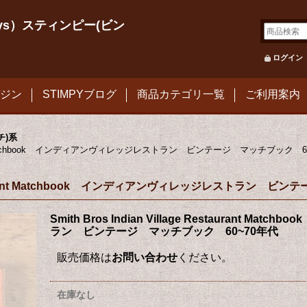
le Toys）スティンピー(ビン
ログイン
ジン
STIMPYブログ
商品カテゴリ一覧
ご利用案内
チ)系
estaurant Matchbook インディアンヴィレッジレストラン ビンテージ マッチブック 
ge Restaurant Matchbook インディアンヴィレッジレストラン
Smith Bros Indian Village Restaurant 
ラン ビンテージ マッチブック 60~70年代
販売価格は
お問い合わせ
ください。
在庫なし