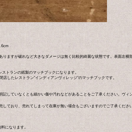
6cm
ありますが破れなど大きなダメージは無く比較的綺麗な状態です。表面左横
ジレストランの紙製のマッチブックになります。
閉店したレストラン“インディアンヴィレッジ”のマッチブックです。
明記していなくとも細かい傷や汚れなどがあることをご了承ください。ヴィ
売しており、売れてしまって在庫が無い場合もございますのでご了承くださ
無料になります。