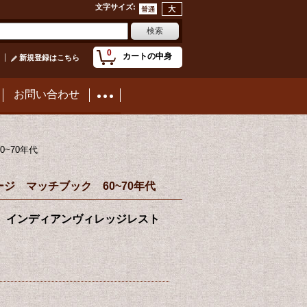
文字サイズ
:
0
カートの中身
新規登録はこちら
お問い合わせ
60~70年代
 ビンテージ マッチブック 60~70年代
Matchbook インディアンヴィレッジレスト