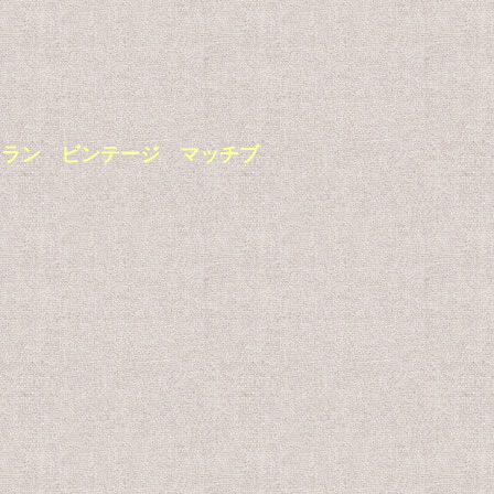
レッジレストラン ビンテージ マッチブ