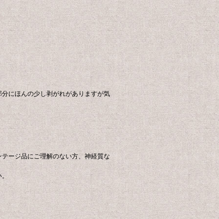
部分にほんの少し剥がれがありますが気
ンテージ品にご理解のない方、神経質な
い。