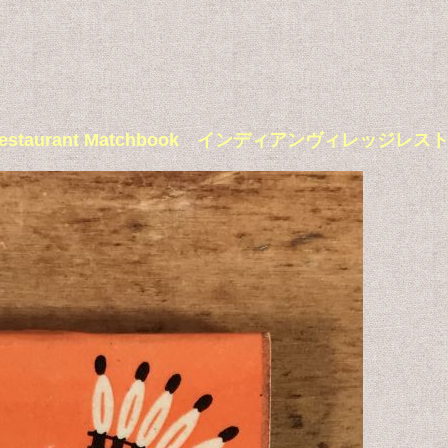
illage Restaurant Matchbook インディアンヴィ