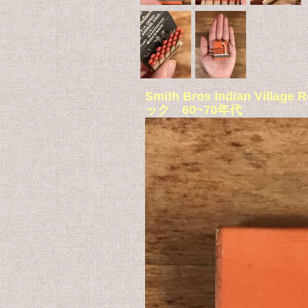
Smith Bros Indian V
ック 60~70年代