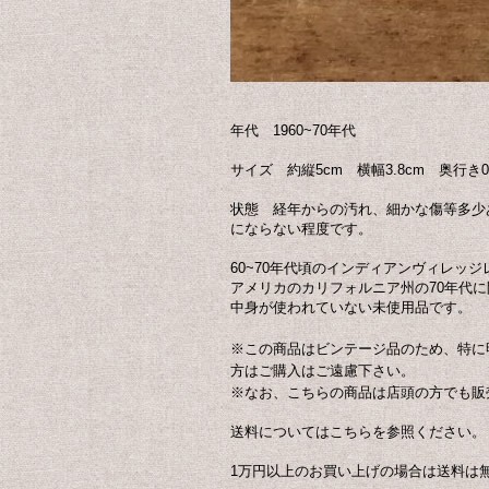
年代 1960~70年代
サイズ 約縦5cm 横幅3.8cm 奥行き0.
状態 経年からの汚れ、細かな傷等多少
にならない程度です。
60~70年代頃のインディアンヴィレッ
アメリカのカリフォルニア州の70年代に
中身が使われていない未使用品です。
※この商品はビンテージ品のため、特に
方はご購入はご遠慮下さい。
※なお、こちらの商品は店頭の方でも販
送料についてはこちらを参照ください。
1万円以上のお買い上げの場合は送料は