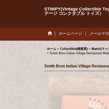
STIMPY(Vintage Collectib
テージ コレクタブル トイズ）
ホームページ
メールマガ
ホーム
>
Collectible(雑貨系)
>
Match(マッ
>
Smith Bros Indian Village R
Smith Bros Indian Villa