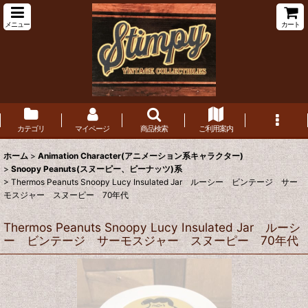
メニュー
カート
カテゴリ
マイページ
商品検索
ご利用案内
ホーム
>
Animation Character(アニメーション系キャラクター)
>
Snoopy Peanuts(スヌーピー、ピーナッツ)系
>
Thermos Peanuts Snoopy Lucy Insulated Jar ルーシー ビンテージ サー
モスジャー スヌーピー 70年代
Thermos Peanuts Snoopy Lucy Insulated Jar ルーシ
ー ビンテージ サーモスジャー スヌーピー 70年代