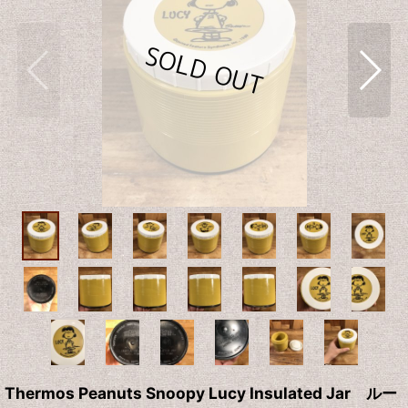
Thermos Peanuts Snoopy Lucy Insulated Jar ルー