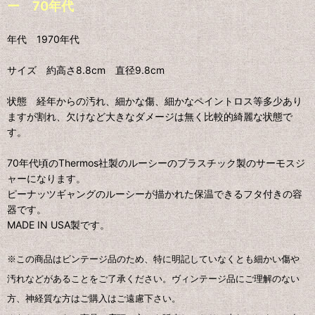
ー 70年代
年代 1970年代
サイズ 約高さ8.8cm 直径9.8cm
状態 経年からの汚れ、細かな傷、細かなペイントロス等多少あり
ますが割れ、欠けなど大きなダメージは無く比較的綺麗な状態で
す。
70年代頃のThermos社製のルーシーのプラスチック製のサーモスジ
ャーになります。
ピーナッツギャングのルーシーが描かれた保温できるフタ付きの容
器です。
MADE IN USA製です。
※この商品はビンテージ品のため、特に明記していなくとも細かい傷や
汚れなどがあることをご了承ください。ヴィンテージ品にご理解のない
方、神経質な方はご購入はご遠慮下さい。