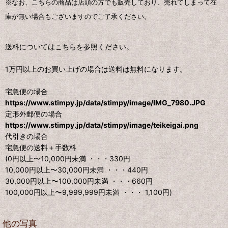
※なお、こちらの商品は店頭の方でも販売しており、売れてしまって在
庫が無い場合もございますのでご了承ください。
送料についてはこちらを参照ください。
1万円以上のお買い上げの場合は送料は無料になります。
宅急便の場合
https://www.stimpy.jp/data/stimpy/image/IMG_7980.JPG
定形外郵便の場合
https://www.stimpy.jp/data/stimpy/image/teikeigai.png
代引きの場合
宅急便の送料＋手数料
(0円以上〜10,000円未満 ・・・330円
10,000円以上〜30,000円未満 ・・・440円
30,000円以上〜100,000円未満 ・・・660円
100,000円以上〜9,999,999円未満 ・・・ 1,100円)
他の写真