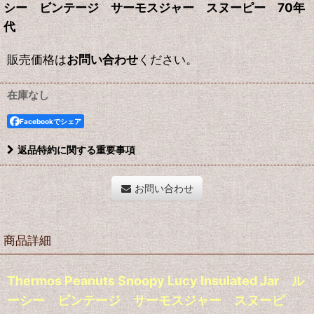
シー ビンテージ サーモスジャー スヌーピー 70年
代
販売価格は
お問い合わせ
ください。
在庫なし
Facebookでシェア
返品特約に関する重要事項
お問い合わせ
商品詳細
Thermos Peanuts Snoopy Lucy Insulated Jar ル
ーシー ビンテージ サーモスジャー スヌーピ