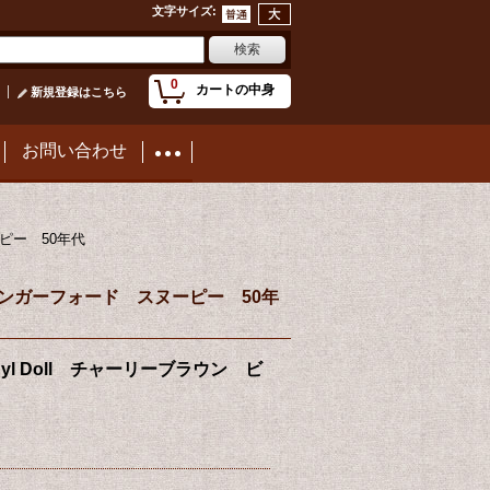
文字サイズ
:
0
カートの中身
新規登録はこちら
お問い合わせ
ヌーピー 50年代
ンテージ ハンガーフォード スヌーピー 50年
n” Vinyl Doll チャーリーブラウン ビ