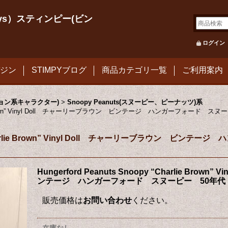
le Toys）スティンピー(ビン
ログイン
ジン
STIMPYブログ
商品カテゴリ一覧
ご利用案内
メーション系キャラクター)
>
Snoopy Peanuts(スヌーピー、ピーナッツ)系
Charlie Brown” Vinyl Doll チャーリーブラウン ビンテージ ハンガーフォード ス
py “Charlie Brown” Vinyl Doll チャーリーブラウン ビ
Hungerford Peanuts Snoopy “Charlie Brow
ンテージ ハンガーフォード スヌーピー 50年代
販売価格は
お問い合わせ
ください。