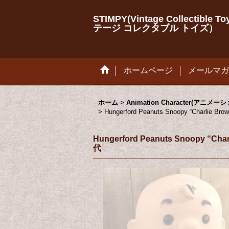
STIMPY(Vintage Collectib
テージ コレクタブル トイズ）
ホームページ
メールマガ
ホーム
>
Animation Character(アニ
>
Hungerford Peanuts Snoopy “
Hungerford Peanuts Snoo
代