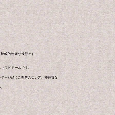
く比較的綺麗な状態です。
のソフビドールです。
ンテージ品にご理解のない方、神経質な
い。