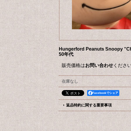
Hungerford Peanuts Sn
50年代
販売価格は
お問い合わせ
くださ
在庫なし
Facebookでシェア
返品特約に関する重要事項