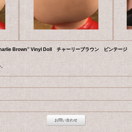
oopy “Charlie Brown” Vinyl Doll チャーリーブラウ
い。
お問い合わせ