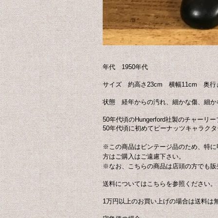
年代 1950年代
サイズ 約高さ23cm 横幅11cm 奥行き
状態 経年からの汚れ、細かな傷、細か
50年代頃のHungerford社製のチャ
50年代頃に初めてピーナッツキャラク
※この商品はビンテージ品のため、特に
方はご購入はご遠慮下さい。
※なお、こちらの商品は店頭の方でも販
送料についてはこちらを参照ください。
1万円以上のお買い上げの場合は送料は