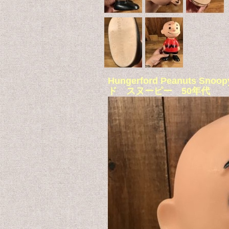
Hungerford Peanuts 
ド スヌーピー 50年代