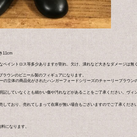
11cm
なペイントロス等多少ありますが割れ、欠け、潰れなど大きなダメージは無
ーリーブラウンのビニール製のフィギュアになります。
ターの立体の商品化がされたハンガーフォードシリーズのチャーリーブラウン
明記していなくとも細かい傷や汚れなどがあることをご了承ください。ヴィ
売しており、売れてしまって在庫が無い場合もございますのでご了承くださ
無料になります。