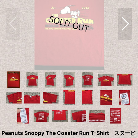
Peanuts Snoopy The Coaster Run T-Shirt スヌーピ