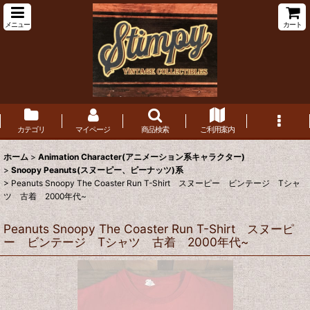
メニュー
カート
カテゴリ
マイページ
商品検索
ご利用案内
ホーム
>
Animation Character(アニメーション系キャラクター)
>
Snoopy Peanuts(スヌーピー、ピーナッツ)系
>
Peanuts Snoopy The Coaster Run T-Shirt スヌーピー ビンテージ Tシャ
ツ 古着 2000年代~
Peanuts Snoopy The Coaster Run T-Shirt スヌーピ
ー ビンテージ Tシャツ 古着 2000年代~