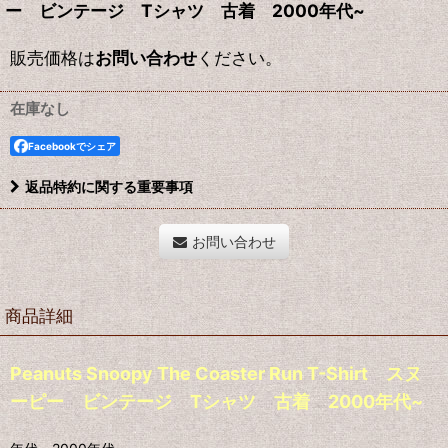
ー ビンテージ Tシャツ 古着 2000年代~
販売価格は
お問い合わせ
ください。
在庫なし
Facebookでシェア
返品特約に関する重要事項
お問い合わせ
商品詳細
Peanuts Snoopy The Coaster Run T-Shirt スヌ
ーピー ビンテージ Tシャツ 古着 2000年代~